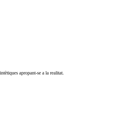
tètiques apropant-se a la realitat.