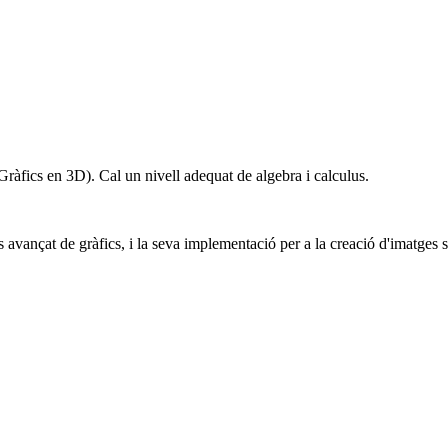
Gràfics en 3D). Cal un nivell adequat de algebra i calculus.
avançat de gràfics, i la seva implementació per a la creació d'imatges sin