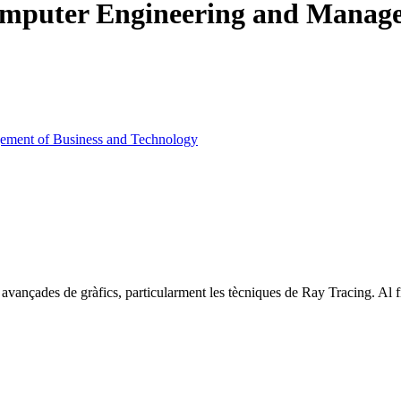
omputer Engineering and Manage
gement of Business and Technology
vançades de gràfics, particularment les tècniques de Ray Tracing. Al fin