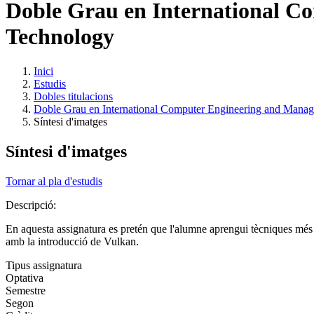
Doble Grau en International C
Technology
Inici
Estudis
Dobles titulacions
Doble Grau en International Computer Engineering and Mana
Síntesi d'imatges
Síntesi d'imatges
Tornar al pla d'estudis
Descripció:
En aquesta assignatura es pretén que l'alumne aprengui tècniques més a
amb la introducció de Vulkan.
Tipus assignatura
Optativa
Semestre
Segon