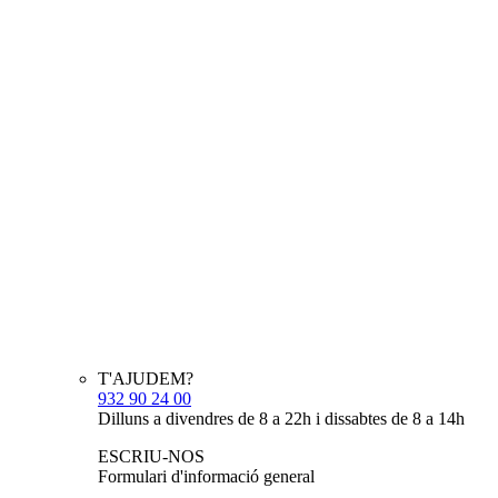
T'AJUDEM?
932 90 24 00
Dilluns a divendres de 8 a 22h i dissabtes de 8 a 14h
ESCRIU-NOS
Formulari d'informació general