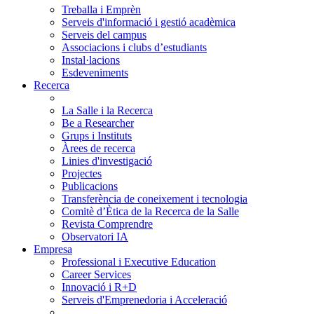
Treballa i Emprèn
Serveis d'informació i gestió acadèmica
Serveis del campus
Associacions i clubs d’estudiants
Instal·lacions
Esdeveniments
Recerca
La Salle i la Recerca
Be a Researcher
Grups i Instituts
Àrees de recerca
Linies d'investigació
Projectes
Publicacions
Transferència de coneixement i tecnologia
Comitè d’Ètica de la Recerca de la Salle
Revista Comprendre
Observatori IA
Empresa
Professional i Executive Education
Career Services
Innovació i R+D
Serveis d'Emprenedoria i Acceleració