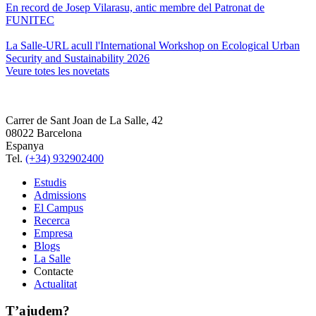
En record de Josep Vilarasu, antic membre del Patronat de
FUNITEC
La Salle-URL acull l'International Workshop on Ecological Urban
Security and Sustainability 2026
Veure totes les novetats
Carrer de Sant Joan de La Salle, 42
08022 Barcelona
Espanya
Tel.
(+34) 932902400
Estudis
Admissions
El Campus
Recerca
Empresa
Blogs
La Salle
Contacte
Actualitat
T’ajudem?