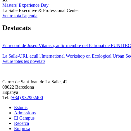
Masters' Experience Day
La Salle Executive & Professional Center
Veure tota l'agenda
Destacats
En record de Josep Vilarasu, antic membre del Patronat de FUNITEC
La Salle-URL acull l'International Workshop on Ecological Urban Sec
Veure totes les novetats
Carrer de Sant Joan de La Salle, 42
08022 Barcelona
Espanya
Tel.
(+34) 932902400
Estudis
Admissions
El Campus
Recerca
Empresa