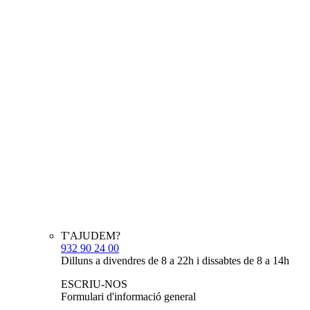
T'AJUDEM?
932 90 24 00
Dilluns a divendres de 8 a 22h i dissabtes de 8 a 14h
ESCRIU-NOS
Formulari d'informació general