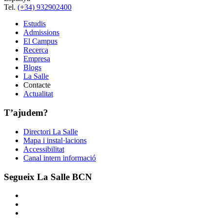
Tel.
(+34) 932902400
Estudis
Admissions
El Campus
Recerca
Empresa
Blogs
La Salle
Contacte
Actualitat
T’ajudem?
Directori La Salle
Mapa i instal·lacions
Accessibilitat
Canal intern informació
Segueix La Salle BCN