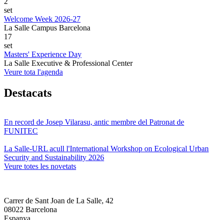
2
set
Welcome Week 2026-27
La Salle Campus Barcelona
17
set
Masters' Experience Day
La Salle Executive & Professional Center
Veure tota l'agenda
Destacats
En record de Josep Vilarasu, antic membre del Patronat de
FUNITEC
La Salle-URL acull l'International Workshop on Ecological Urban
Security and Sustainability 2026
Veure totes les novetats
Carrer de Sant Joan de La Salle, 42
08022 Barcelona
Espanya