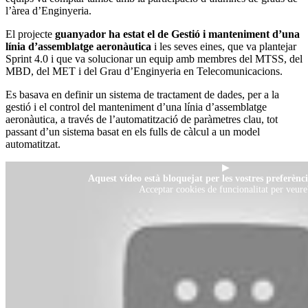
l’àrea d’Enginyeria.
El projecte
guanyador ha estat el de Gestió i manteniment d’una
línia d’assemblatge aeronàutica
i les seves eines, que va plantejar
Sprint 4.0 i que va solucionar un equip amb membres del MTSS, del
MBD, del MET i del Grau d’Enginyeria en Telecomunicacions.
Es basava en definir un sistema de tractament de dades, per a la
gestió i el control del manteniment d’una línia d’assemblatge
aeronàutica, a través de l’automatització de paràmetres clau, tot
passant d’un sistema basat en els fulls de càlcul a un model
automatitzat.
▶
Aquest vídeo està bloquejat per les vostres preferènci
Acceptar cookies de funcionalitat per veure