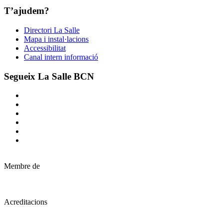
T’ajudem?
Directori La Salle
Mapa i instal·lacions
Accessibilitat
Canal intern informació
Segueix La Salle BCN
Membre de
Acreditacions