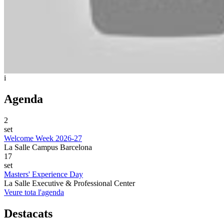
i
Agenda
2
set
Welcome Week 2026-27
La Salle Campus Barcelona
17
set
Masters' Experience Day
La Salle Executive & Professional Center
Veure tota l'agenda
Destacats