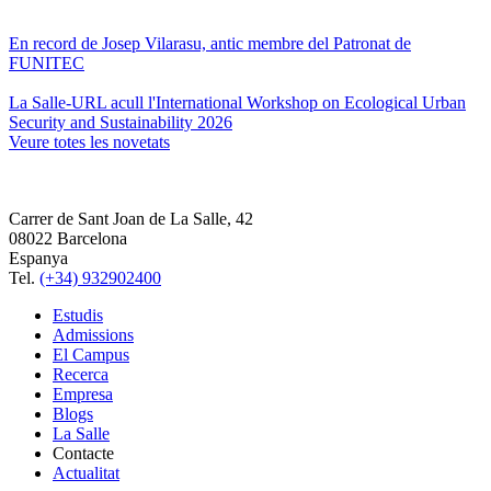
En record de Josep Vilarasu, antic membre del Patronat de
FUNITEC
La Salle-URL acull l'International Workshop on Ecological Urban
Security and Sustainability 2026
Veure totes les novetats
Carrer de Sant Joan de La Salle, 42
08022 Barcelona
Espanya
Tel.
(+34) 932902400
Estudis
Admissions
El Campus
Recerca
Empresa
Blogs
La Salle
Contacte
Actualitat