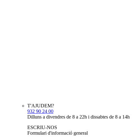
T'AJUDEM?
932 90 24 00
Dilluns a divendres de 8 a 22h i dissabtes de 8 a 14h
ESCRIU-NOS
Formulari d'informació general