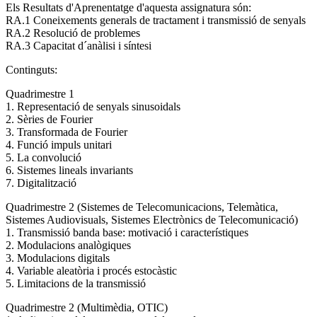
Els Resultats d'Aprenentatge d'aquesta assignatura són:
RA.1 Coneixements generals de tractament i transmissió de senyals
RA.2 Resolució de problemes
RA.3 Capacitat d´anàlisi i síntesi
Continguts:
Quadrimestre 1
1. Representació de senyals sinusoidals
2. Sèries de Fourier
3. Transformada de Fourier
4. Funció impuls unitari
5. La convolució
6. Sistemes lineals invariants
7. Digitalització
Quadrimestre 2 (Sistemes de Telecomunicacions, Telemàtica,
Sistemes Audiovisuals, Sistemes Electrònics de Telecomunicació)
1. Transmissió banda base: motivació i característiques
2. Modulacions analògiques
3. Modulacions digitals
4. Variable aleatòria i procés estocàstic
5. Limitacions de la transmissió
Quadrimestre 2 (Multimèdia, OTIC)