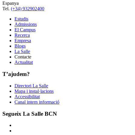
Espanya
Tel.
(+34) 932902400
Estudis
Admissions
El Campus
Recerca
Empresa
Blogs
La Salle
Contacte
Actualitat
T’ajudem?
Directori La Salle
Mapa i instal·lacions
Accessibilitat
Canal intern informació
Segueix La Salle BCN