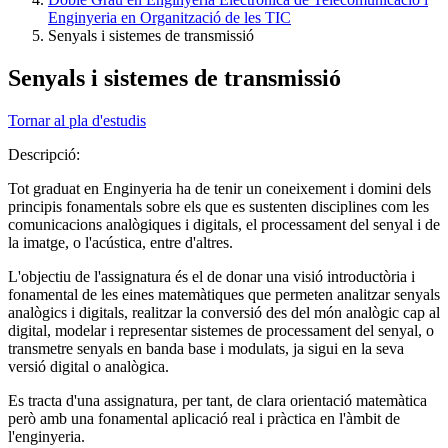
Enginyeria en Organització de les TIC
Senyals i sistemes de transmissió
Senyals i sistemes de transmissió
Tornar al pla d'estudis
Descripció:
Tot graduat en Enginyeria ha de tenir un coneixement i domini dels
principis fonamentals sobre els que es sustenten disciplines com les
comunicacions analògiques i digitals, el processament del senyal i de
la imatge, o l'acústica, entre d'altres.
L'objectiu de l'assignatura és el de donar una visió introductòria i
fonamental de les eines matemàtiques que permeten analitzar senyals
analògics i digitals, realitzar la conversió des del món analògic cap al
digital, modelar i representar sistemes de processament del senyal, o
transmetre senyals en banda base i modulats, ja sigui en la seva
versió digital o analògica.
Es tracta d'una assignatura, per tant, de clara orientació matemàtica
però amb una fonamental aplicació real i pràctica en l'àmbit de
l'enginyeria.