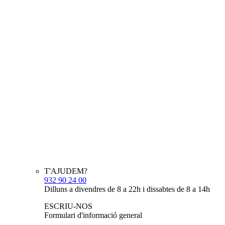
T'AJUDEM?
932 90 24 00
Dilluns a divendres de 8 a 22h i dissabtes de 8 a 14h
ESCRIU-NOS
Formulari d'informació general