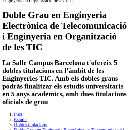
Doble Grau en Enginyeria
Electrònica de Telecomunicació
i Enginyeria en Organització
de les TIC
La Salle Campus Barcelona t'ofereix 5
dobles titulacions en l'àmbit de les
Enginyeries TIC. Amb els dobles graus
podràs finalitzar els estudis universitaris
en 5 anys acadèmics, amb dues titulacions
oficials de grau
Inici
Estudis
Dobles titulacions
Doble Grau en Enginyeria Electrònica de Telecomunicació i