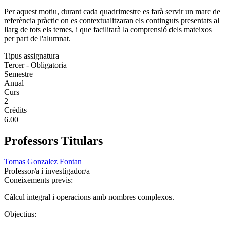
Per aquest motiu, durant cada quadrimestre es farà servir un marc de
referència pràctic on es contextualitzaran els continguts presentats al
llarg de tots els temes, i que facilitarà la comprensió dels mateixos
per part de l'alumnat.
Tipus assignatura
Tercer - Obligatoria
Semestre
Anual
Curs
2
Crèdits
6.00
Professors Titulars
Tomas Gonzalez Fontan
Professor/a i investigador/a
Coneixements previs:
Càlcul integral i operacions amb nombres complexos.
Objectius: