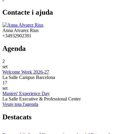
Contacte i ajuda
Anna Alvarez Rius
+34932902391
Agenda
2
set
Welcome Week 2026-27
La Salle Campus Barcelona
17
set
Masters' Experience Day
La Salle Executive & Professional Center
Veure tota l'agenda
Destacats