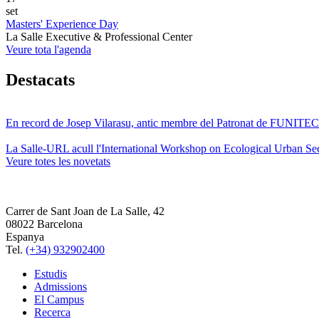
set
Masters' Experience Day
La Salle Executive & Professional Center
Veure tota l'agenda
Destacats
En record de Josep Vilarasu, antic membre del Patronat de FUNITEC
La Salle-URL acull l'International Workshop on Ecological Urban Sec
Veure totes les novetats
Carrer de Sant Joan de La Salle, 42
08022 Barcelona
Espanya
Tel.
(+34) 932902400
Estudis
Admissions
El Campus
Recerca