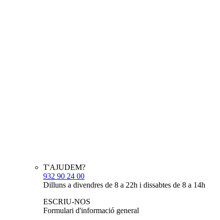
T'AJUDEM?
932 90 24 00
Dilluns a divendres de 8 a 22h i dissabtes de 8 a 14h
ESCRIU-NOS
Formulari d'informació general