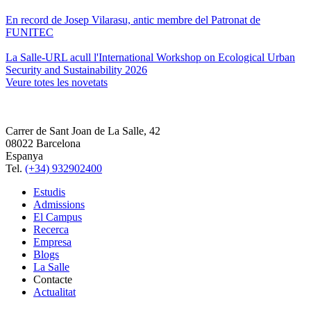
En record de Josep Vilarasu, antic membre del Patronat de
FUNITEC
La Salle-URL acull l'International Workshop on Ecological Urban
Security and Sustainability 2026
Veure totes les novetats
Carrer de Sant Joan de La Salle, 42
08022 Barcelona
Espanya
Tel.
(+34) 932902400
Estudis
Admissions
El Campus
Recerca
Empresa
Blogs
La Salle
Contacte
Actualitat