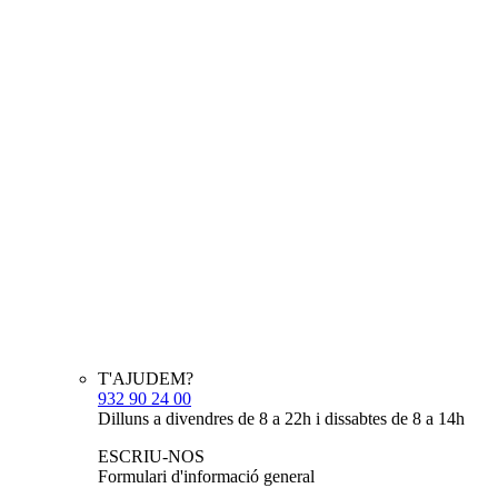
T'AJUDEM?
932 90 24 00
Dilluns a divendres de 8 a 22h i dissabtes de 8 a 14h
ESCRIU-NOS
Formulari d'informació general