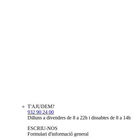
T'AJUDEM?
932 90 24 00
Dilluns a divendres de 8 a 22h i dissabtes de 8 a 14h
ESCRIU-NOS
Formulari d'informació general