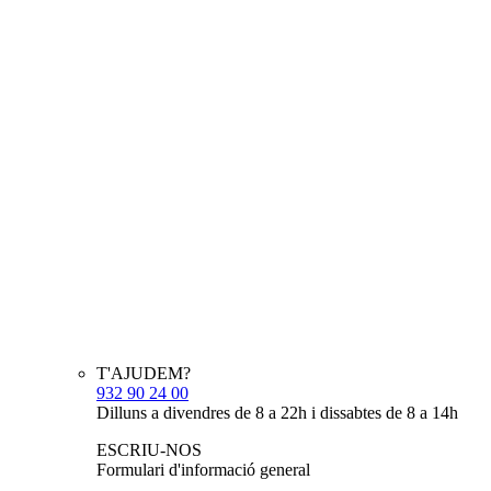
T'AJUDEM?
932 90 24 00
Dilluns a divendres de 8 a 22h i dissabtes de 8 a 14h
ESCRIU-NOS
Formulari d'informació general