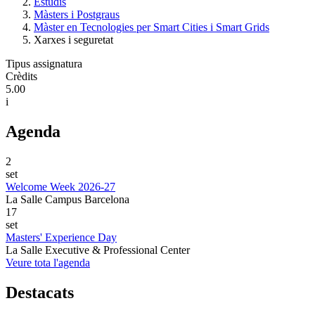
Estudis
Màsters i Postgraus
Màster en Tecnologies per Smart Cities i Smart Grids
Xarxes i seguretat
Tipus assignatura
Crèdits
5.00
i
Agenda
2
set
Welcome Week 2026-27
La Salle Campus Barcelona
17
set
Masters' Experience Day
La Salle Executive & Professional Center
Veure tota l'agenda
Destacats