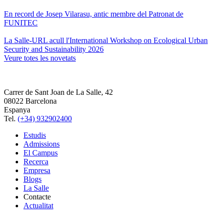
En record de Josep Vilarasu, antic membre del Patronat de
FUNITEC
La Salle-URL acull l'International Workshop on Ecological Urban
Security and Sustainability 2026
Veure totes les novetats
Carrer de Sant Joan de La Salle, 42
08022 Barcelona
Espanya
Tel.
(+34) 932902400
Estudis
Admissions
El Campus
Recerca
Empresa
Blogs
La Salle
Contacte
Actualitat