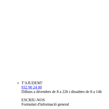
T'AJUDEM?
932 90 24 00
Dilluns a divendres de 8 a 22h i dissabtes de 8 a 14h
ESCRIU-NOS
Formulari d'informació general