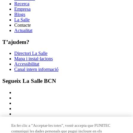
Recerca
Empresa
Blogs
La Salle
Contacte
Actualitat
T’ajudem?
Directori La Salle
Mapa i instal·lacions
Accessibilitat
Canal intern informació
Segueix La Salle BCN
En fer clic a “Acceptar-les totes”, vostè accepta que FUNITEC
comuniqui les dades personals que pugui incloure en els