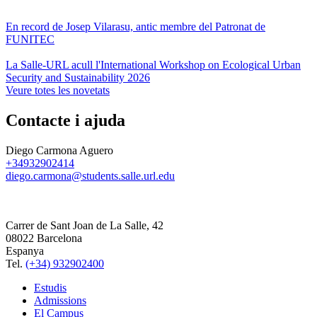
En record de Josep Vilarasu, antic membre del Patronat de
FUNITEC
La Salle-URL acull l'International Workshop on Ecological Urban
Security and Sustainability 2026
Veure totes les novetats
Contacte i ajuda
Diego Carmona Aguero
+34932902414
diego.carmona@students.salle.url.edu
Carrer de Sant Joan de La Salle, 42
08022 Barcelona
Espanya
Tel.
(+34) 932902400
Estudis
Admissions
El Campus