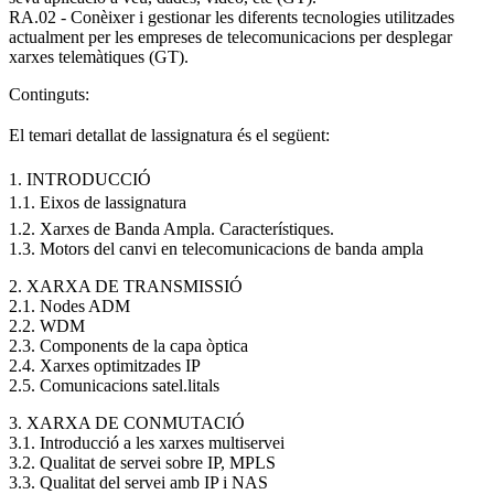
RA.02 - Conèixer i gestionar les diferents tecnologies utilitzades
actualment per les empreses de telecomunicacions per desplegar
xarxes telemàtiques (GT).
Continguts:
El temari detallat de lassignatura és el següent:
1. INTRODUCCIÓ
1.1. Eixos de lassignatura
1.2. Xarxes de Banda Ampla. Característiques.
1.3. Motors del canvi en telecomunicacions de banda ampla
2. XARXA DE TRANSMISSIÓ
2.1. Nodes ADM
2.2. WDM
2.3. Components de la capa òptica
2.4. Xarxes optimitzades IP
2.5. Comunicacions satel.litals
3. XARXA DE CONMUTACIÓ
3.1. Introducció a les xarxes multiservei
3.2. Qualitat de servei sobre IP, MPLS
3.3. Qualitat del servei amb IP i NAS