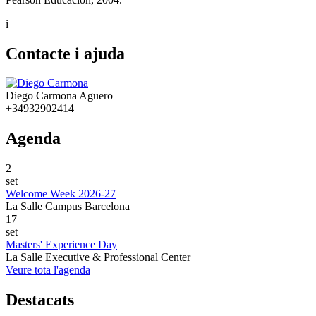
i
Contacte i ajuda
Diego Carmona Aguero
+34932902414
Agenda
2
set
Welcome Week 2026-27
La Salle Campus Barcelona
17
set
Masters' Experience Day
La Salle Executive & Professional Center
Veure tota l'agenda
Destacats