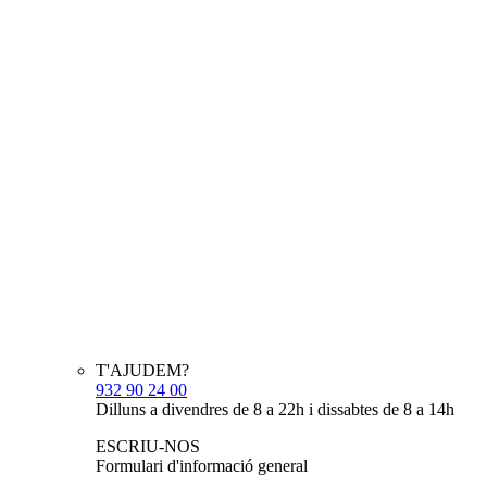
T'AJUDEM?
932 90 24 00
Dilluns a divendres de 8 a 22h i dissabtes de 8 a 14h
ESCRIU-NOS
Formulari d'informació general