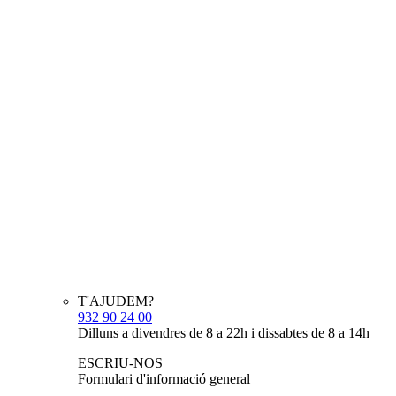
T'AJUDEM?
932 90 24 00
Dilluns a divendres de 8 a 22h i dissabtes de 8 a 14h
ESCRIU-NOS
Formulari d'informació general