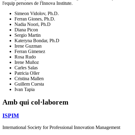
l'equip persones de l'Innova Institute.
Simeon Vidolov, Ph.D.
Ferran Giones, Ph.D.
Nadia Noori, Ph.D
Diana Picon
Sergio Martin
Kateryna Bondar, Ph.D
Irene Guzman
Ferran Gimenez
Rosa Rudo
Irene Muñoz
Carles Salas
Patricia Oller
Cristina Mallen
Guillem Cuesta
Ivan Tapia
Amb qui col·laborem
ISPIM
International Society for Professional Innovation Management