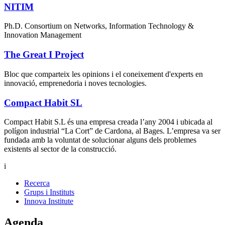
NITIM
Ph.D. Consortium on Networks, Information Technology &
Innovation Management
The Great I Project
Bloc que comparteix les opinions i el coneixement d'experts en
innovació, emprenedoria i noves tecnologies.
Compact Habit SL
Compact Habit S.L és una empresa creada l’any 2004 i ubicada al
polígon industrial “La Cort” de Cardona, al Bages. L’empresa va ser
fundada amb la voluntat de solucionar alguns dels problemes
existents al sector de la construcció.
i
Recerca
Grups i Instituts
Innova Institute
Agenda