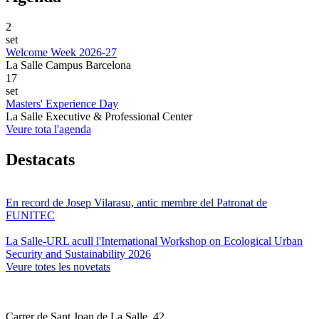
2
set
Welcome Week 2026-27
La Salle Campus Barcelona
17
set
Masters' Experience Day
La Salle Executive & Professional Center
Veure tota l'agenda
Destacats
En record de Josep Vilarasu, antic membre del Patronat de
FUNITEC
La Salle-URL acull l'International Workshop on Ecological Urban
Security and Sustainability 2026
Veure totes les novetats
Carrer de Sant Joan de La Salle, 42