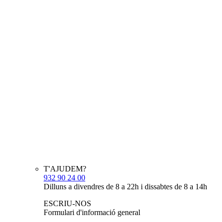
T'AJUDEM?
932 90 24 00
Dilluns a divendres de 8 a 22h i dissabtes de 8 a 14h
ESCRIU-NOS
Formulari d'informació general