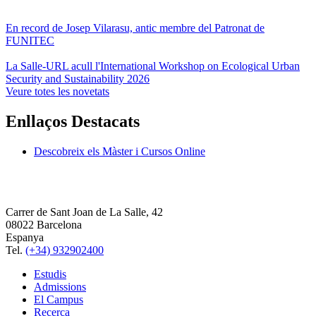
En record de Josep Vilarasu, antic membre del Patronat de
FUNITEC
La Salle-URL acull l'International Workshop on Ecological Urban
Security and Sustainability 2026
Veure totes les novetats
Enllaços Destacats
Descobreix els Màster i Cursos Online
Carrer de Sant Joan de La Salle, 42
08022 Barcelona
Espanya
Tel.
(+34) 932902400
Estudis
Admissions
El Campus
Recerca