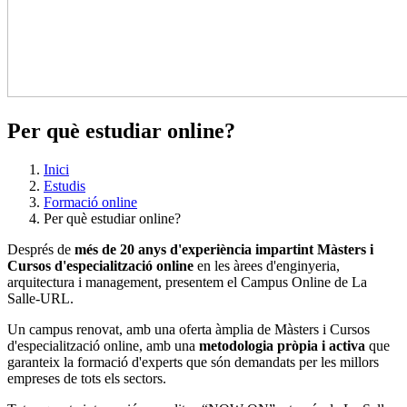
Per què estudiar online?
Inici
Estudis
Formació online
Per què estudiar online?
Després de
més de 20 anys d'experiència impartint Màsters i
Cursos d'especialització online
en les àrees d'enginyeria,
arquitectura i management, presentem el Campus Online de La
Salle-URL.
Un campus renovat, amb una oferta àmplia de Màsters i Cursos
d'especialització online, amb una
metodologia pròpia i activa
que
garanteix la formació d'experts que són demandats per les millors
empreses de tots els sectors.