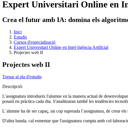
Expert Universitari Online en Int
Crea el futur amb IA: domina els algoritmes
Inici
Estudis
Cursos d'especializació
Expert Universitari Online en Intel·ligència Artificial
Projectes web II
Projectes web II
Tornar al pla d'estudis
Descripció:
L'assignatura introdueix l'alumne en la manera actual de desenvolupar
posarà en pràctica cada dia. S'analitzaran també les tendències tecnol
L´alumne ha de ser capaç, un cop superada l´assignatura, de crear els 
D'altra banda, cal esmentar que l'assignatura compta amb col·laborac