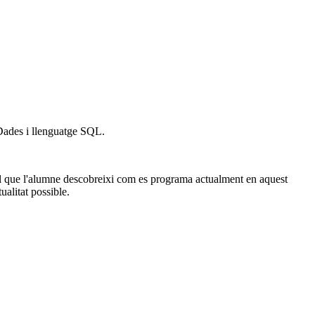
Dades i llenguatge SQL.
ol que l'alumne descobreixi com es programa actualment en aquest
ualitat possible.