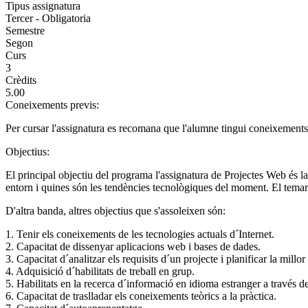
Tipus assignatura
Tercer - Obligatoria
Semestre
Segon
Curs
3
Crèdits
5.00
Coneixements previs:
Per cursar l'assignatura es recomana que l'alumne tingui coneixemen
Objectius:
El principal objectiu del programa l'assignatura de Projectes Web és
entorn i quines són les tendències tecnològiques del moment. El temari 
D'altra banda, altres objectius que s'assoleixen són:
1. Tenir els coneixements de les tecnologies actuals d´Internet.
2. Capacitat de dissenyar aplicacions web i bases de dades.
3. Capacitat d´analitzar els requisits d´un projecte i planificar la millor
4. Adquisició d´habilitats de treball en grup.
5. Habilitats en la recerca d´informació en idioma estranger a través de
6. Capacitat de traslladar els coneixements teòrics a la pràctica.