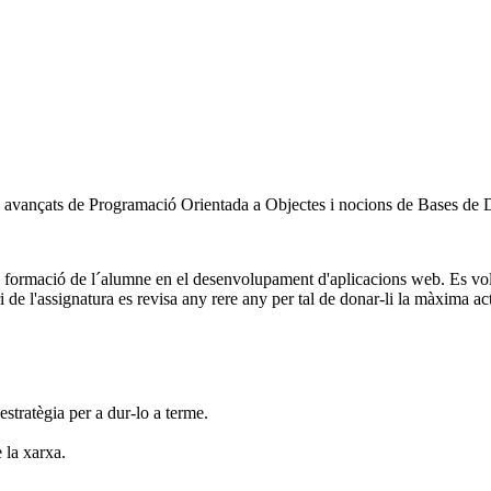
ts avançats de Programació Orientada a Objectes i nocions de Bases de 
 la formació de l´alumne en el desenvolupament d'aplicacions web. Es v
de l'assignatura es revisa any rere any per tal de donar-li la màxima act
 estratègia per a dur-lo a terme.
 la xarxa.