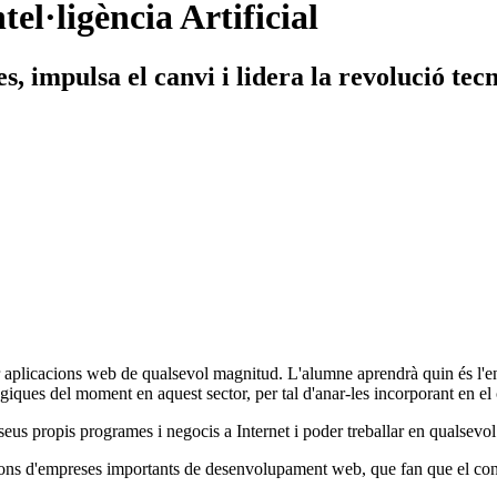
el·ligència Artificial
, impulsa el canvi i lidera la revolució tec
 aplicacions web de qualsevol magnitud. L'alumne aprendrà quin és l'en
ògiques del moment en aquest sector, per tal d'anar-les incorporant en el
seus propis programes i negocis a Internet i poder treballar en qualsevo
ions d'empreses importants de desenvolupament web, que fan que el cont