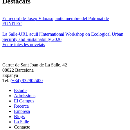
Destacats
En record de Josep Vilarasu, antic membre del Patronat de
FUNITEC
La Salle-URL acull l'International Workshop on Ecological Urban
Security and Sustainability 2026
Veure totes les novetats
Carrer de Sant Joan de La Salle, 42
08022 Barcelona
Espanya
Tel.
(+34) 932902400
Estudis
Admissions
El Campus
Recerca
Empresa
Blogs
La Salle
Contacte