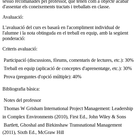
sessió recomanades pel professor, que tenen com a objecte acabar
d'assentar els coneixements tractats i treballats en classe.
Avaluació:
L'avaluació del curs es basarà en l'acompliment individual de
l'alumne i la nota obtinguda en el treball en equip, amb la següent
ponderació:
Criteris avaluació:
 Participació (discussions, fòrums, comentaris de lectures, etc.): 30%
 Treball en equip (aplicació de conceptes d'aprenentatge, etc.): 30%
 Prova (preguntes d'opció múltiple): 40%
Bibliografia bàsica:
 Notes del professor
 Thomas W Grisham International Project Management: Leadership
in Complex Environments (2010), First Ed., John Wiley & Sons
 Bartlett, Ghoshal and Birkinshaw Transnational Management
(2011), Sixth Ed., McGraw Hill