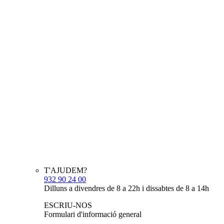
T'AJUDEM?
932 90 24 00
Dilluns a divendres de 8 a 22h i dissabtes de 8 a 14h
ESCRIU-NOS
Formulari d'informació general