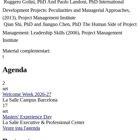
 Ruggero Golini, PhD And Paolo Landoni, PhD International
Development Projects: Peculiarities and Managerial Approaches,
(2013), Project Management Institute
 Qian Shi, PhD and Jianguo Chen, PhD The Human Side of Project
Management: Leadership Skills (2006), Project Management
Institute
Material complementari:
i
Agenda
2
set
Welcome Week 2026-27
La Salle Campus Barcelona
17
set
Masters' Experience Day
La Salle Executive & Professional Center
Veure tota l'agenda