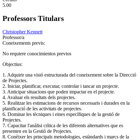
5.00
Professors Titulars
Christopher Kennett
Professor/a
Coneixements previs:
No requiere conocimientos previos
Objectius:
1. Adquirir una visió estructurada del coneixement sobre la Direcció
de Projectes.
2. Iniciar, planificar, executar, controlar i tancar un projecte.
3. Anticipar situacions que poden impactar en el projecte.
4. Avaluar els resultats dels projectes.
5. Realitzar les estimacions de recursos necessaris i durades en la
planificació de les activitats de projectes.
6. Dominar les tècniques i eines específiques de la gestió de
Projectes.
7. Capacitar l'anàlisi crítica de les diferents alternatives que es
presenten en la Gestió de Projectes.
8. Conèixer les principals metodologies, estàndards i marcs de la