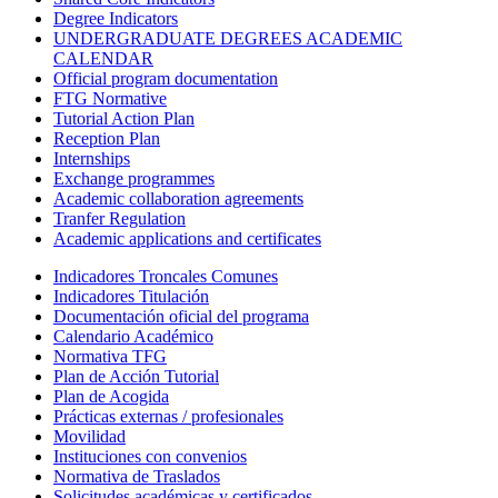
Degree Indicators
UNDERGRADUATE DEGREES ACADEMIC
CALENDAR
Official program documentation
FTG Normative
Tutorial Action Plan
Reception Plan
Internships
Exchange programmes
Academic collaboration agreements
Tranfer Regulation
Academic applications and certificates
Indicadores Troncales Comunes
Indicadores Titulación
Documentación oficial del programa
Calendario Académico
Normativa TFG
Plan de Acción Tutorial
Plan de Acogida
Prácticas externas / profesionales
Movilidad
Instituciones con convenios
Normativa de Traslados
Solicitudes académicas y certificados