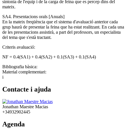
sintonia de l'equip i de la carga de feina que es percep dins del
mateix.
SA4. Presentacions orals [Anuals]
En la mateix freqüència que el sistema d'avaluació anterior cada
grup haurà de presentar la feina que ha estat realitzant. En cada una
de les presentacions assistirà, a part del professors, un especialista
del tema que s'està tractant.
Criteris avaluació:
NF = 0.4(SA1) + 0.4(SA2) + 0.1(SA3) + 0.1(SA4)
Bibliografia bàsica:
Material complementari:
i
Contacte i ajuda
Jonathan Maestre Macias
+34932902445
Agenda