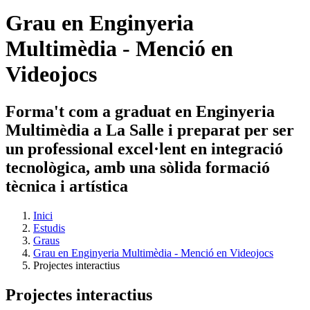
Grau en Enginyeria
Multimèdia - Menció en
Videojocs
Forma't com a graduat en Enginyeria
Multimèdia a La Salle i preparat per ser
un professional excel·lent en integració
tecnològica, amb una sòlida formació
tècnica i artística
Inici
Estudis
Graus
Grau en Enginyeria Multimèdia - Menció en Videojocs
Projectes interactius
Projectes interactius