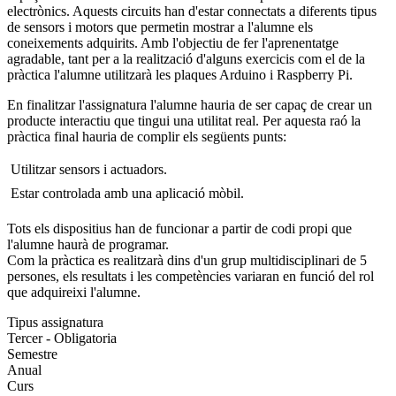
electrònics. Aquests circuits han d'estar connectats a diferents tipus
de sensors i motors que permetin mostrar a l'alumne els
coneixements adquirits. Amb l'objectiu de fer l'aprenentatge
agradable, tant per a la realització d'alguns exercicis com el de la
pràctica l'alumne utilitzarà les plaques Arduino i Raspberry Pi.
En finalitzar l'assignatura l'alumne hauria de ser capaç de crear un
producte interactiu que tingui una utilitat real. Per aquesta raó la
pràctica final hauria de complir els següents punts:
 Utilitzar sensors i actuadors.
 Estar controlada amb una aplicació mòbil.
Tots els dispositius han de funcionar a partir de codi propi que
l'alumne haurà de programar.
Com la pràctica es realitzarà dins d'un grup multidisciplinari de 5
persones, els resultats i les competències variaran en funció del rol
que adquireixi l'alumne.
Tipus assignatura
Tercer - Obligatoria
Semestre
Anual
Curs