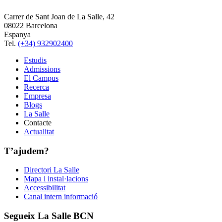
Carrer de Sant Joan de La Salle, 42
08022 Barcelona
Espanya
Tel.
(+34) 932902400
Estudis
Admissions
El Campus
Recerca
Empresa
Blogs
La Salle
Contacte
Actualitat
T’ajudem?
Directori La Salle
Mapa i instal·lacions
Accessibilitat
Canal intern informació
Segueix La Salle BCN