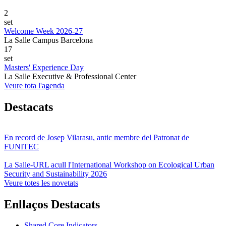
2
set
Welcome Week 2026-27
La Salle Campus Barcelona
17
set
Masters' Experience Day
La Salle Executive & Professional Center
Veure tota l'agenda
Destacats
En record de Josep Vilarasu, antic membre del Patronat de
FUNITEC
La Salle-URL acull l'International Workshop on Ecological Urban
Security and Sustainability 2026
Veure totes les novetats
Enllaços Destacats
Shared Core Indicators