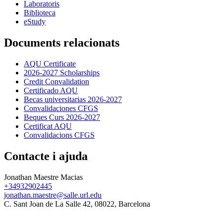
Laboratoris
Biblioteca
eStudy
Documents relacionats
AQU Certificate
2026-2027 Scholarships
Credit Convalidation
Certificado AQU
Becas universitarias 2026-2027
Convalidaciones CFGS
Beques Curs 2026-2027
Certificat AQU
Convalidacions CFGS
Contacte i ajuda
Jonathan Maestre Macias
+34932902445
jonathan.maestre@salle.url.edu
C. Sant Joan de La Salle 42, 08022, Barcelona