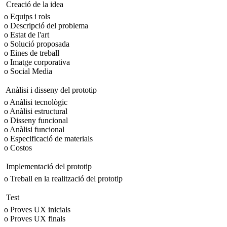
 Creació de la idea
o Equips i rols
o Descripció del problema
o Estat de l'art
o Solució proposada
o Eines de treball
o Imatge corporativa
o Social Media
 Anàlisi i disseny del prototip
o Anàlisi tecnològic
o Anàlisi estructural
o Disseny funcional
o Anàlisi funcional
o Especificació de materials
o Costos
 Implementació del prototip
o Treball en la realització del prototip
 Test
o Proves UX inicials
o Proves UX finals