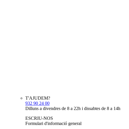
T'AJUDEM?
932 90 24 00
Dilluns a divendres de 8 a 22h i dissabtes de 8 a 14h
ESCRIU-NOS
Formulari d'informació general