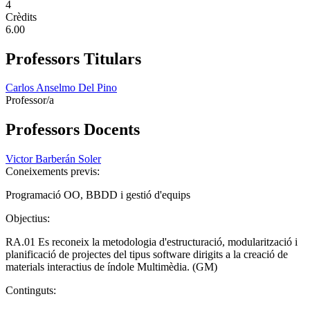
4
Crèdits
6.00
Professors Titulars
Carlos Anselmo Del Pino
Professor/a
Professors Docents
Victor Barberán Soler
Coneixements previs:
Programació OO, BBDD i gestió d'equips
Objectius:
RA.01 Es reconeix la metodologia d'estructuració, modularització i
planificació de projectes del tipus software dirigits a la creació de
materials interactius de índole Multimèdia. (GM)
Continguts: