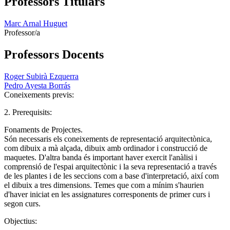
Professors Titulars
Marc Arnal Huguet
Professor/a
Professors Docents
Roger Subirà Ezquerra
Pedro Ayesta Borrás
Coneixements previs:
2. Prerequisits:
Fonaments de Projectes.
Són necessaris els coneixements de representació arquitectònica,
com dibuix a mà alçada, dibuix amb ordinador i construcció de
maquetes. D'altra banda és important haver exercit l'anàlisi i
comprensió de l'espai arquitectònic i la seva representació a través
de les plantes i de les seccions com a base d'interpretació, així com
el dibuix a tres dimensions. Temes que com a mínim s'haurien
d'haver iniciat en les assignatures corresponents de primer curs i
segon curs.
Objectius: