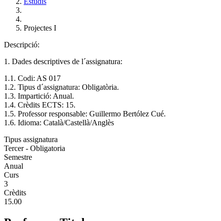
Estudis
Projectes I
Descripció:
1. Dades descriptives de l´assignatura:
1.1. Codi: AS 017
1.2. Tipus d´assignatura: Obligatòria.
1.3. Impartició: Anual.
1.4. Crèdits ECTS: 15.
1.5. Professor responsable: Guillermo Bertólez Cué.
1.6. Idioma: Català/Castellà/Anglès
Tipus assignatura
Tercer - Obligatoria
Semestre
Anual
Curs
3
Crèdits
15.00