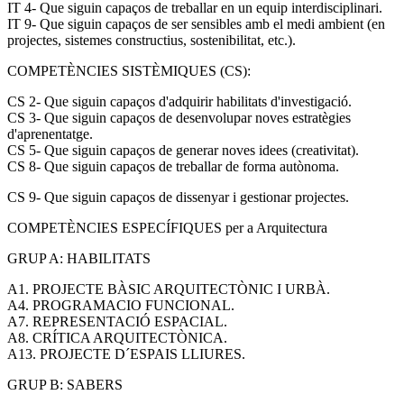
IT 4- Que siguin capaços de treballar en un equip interdisciplinari.
IT 9- Que siguin capaços de ser sensibles amb el medi ambient (en
projectes, sistemes constructius, sostenibilitat, etc.).
COMPETÈNCIES SISTÈMIQUES (CS):
CS 2- Que siguin capaços d'adquirir habilitats d'investigació.
CS 3- Que siguin capaços de desenvolupar noves estratègies
d'aprenentatge.
CS 5- Que siguin capaços de generar noves idees (creativitat).
CS 8- Que siguin capaços de treballar de forma autònoma.
CS 9- Que siguin capaços de dissenyar i gestionar projectes.
COMPETÈNCIES ESPECÍFIQUES per a Arquitectura
GRUP A: HABILITATS
A1. PROJECTE BÀSIC ARQUITECTÒNIC I URBÀ.
A4. PROGRAMACIO FUNCIONAL.
A7. REPRESENTACIÓ ESPACIAL.
A8. CRÍTICA ARQUITECTÒNICA.
A13. PROJECTE D´ESPAIS LLIURES.
GRUP B: SABERS