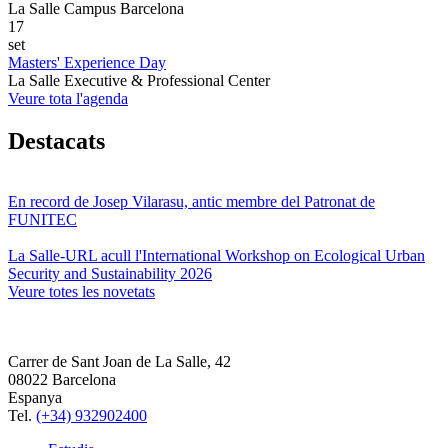
La Salle Campus Barcelona
17
set
Masters' Experience Day
La Salle Executive & Professional Center
Veure tota l'agenda
Destacats
En record de Josep Vilarasu, antic membre del Patronat de
FUNITEC
La Salle-URL acull l'International Workshop on Ecological Urban
Security and Sustainability 2026
Veure totes les novetats
Carrer de Sant Joan de La Salle, 42
08022 Barcelona
Espanya
Tel.
(+34) 932902400