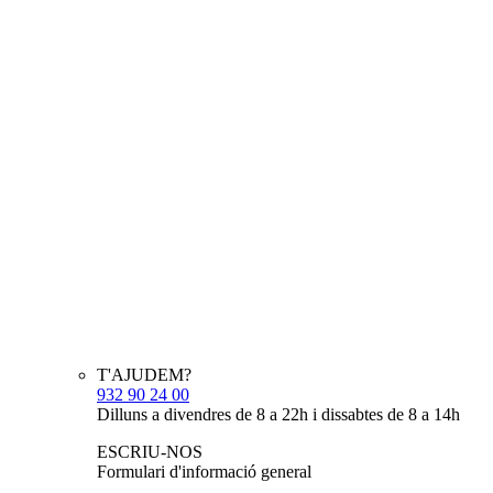
T'AJUDEM?
932 90 24 00
Dilluns a divendres de 8 a 22h i dissabtes de 8 a 14h
ESCRIU-NOS
Formulari d'informació general