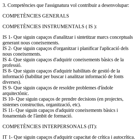
3. Competències que l'assignatura vol contribuir a desenvolupar:
COMPETÈNCIES GENERALS
COMPETÈNCIES INSTRUMENTALS ( IS ):
IS 1- Que siguin capaços d'analitzar i sintetitzar marcs conceptuals
generant nous coneixements.
IS 2- Que siguin capaços d'organitzar i planificar l'aplicació dels
nous coneixements.
IS 4- Que siguin capaços d'adquirir coneixements bàsics de la
professió.
IS 8- Que siguin capaços d'adquirir habilitats de gestió de la
informació (habilitat per buscar i analitzar informació de fonts
diverses).
IS 9- Que siguin capaços de resoldre problemes d'índole
arquitectònic.
IS 10- Que siguin capaços de prendre decisions (en projectes,
sistemes constructius, organització, etc).
IS 11- Que siguin capaços d'adquirir coneixements bàsics i
fonamentals de l'àmbit de formació.
COMPETÈNCIES INTERPERSONALS (IT):
IT 1- Que siguin capaços d'adquirir capacitat de crítica i autocrítica.