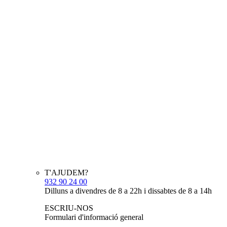
T'AJUDEM?
932 90 24 00
Dilluns a divendres de 8 a 22h i dissabtes de 8 a 14h
ESCRIU-NOS
Formulari d'informació general