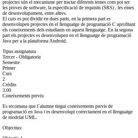
projectes són el mecanisme per tractar diferents temes com pot ser
les proves de software, la especificació de requisits (SRS) , les eines
de desenvolupament, entre altres.
El curs es pot dividir en dues parts, en la primera part es
desenvolupen projectes en el llenguatge de programació C aprofitant
els coneixements dels estudiants en aquest llenguatge. En la segona
part els projectes es desenvolupen en el llenguatge de programació
Java per a la plataforma Android.
Tipus assignatura
Tercer - Obligatoria
Semestre
Primer
Curs
2
Crèdits
3.00
Coneixements previs:
Es recomana que l´alumne tingui coneixements previs de
programació en Java i es desenvolupi correctament en el llenguatge
de modelat UML.
Objectius: