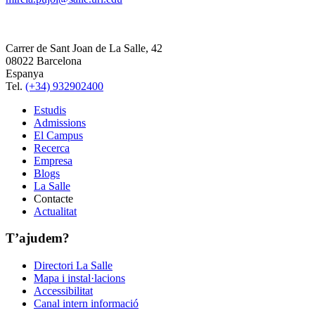
Carrer de Sant Joan de La Salle, 42
08022 Barcelona
Espanya
Tel.
(+34) 932902400
Estudis
Admissions
El Campus
Recerca
Empresa
Blogs
La Salle
Contacte
Actualitat
T’ajudem?
Directori La Salle
Mapa i instal·lacions
Accessibilitat
Canal intern informació