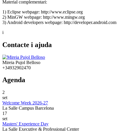
Material complementari:
1) Eclipse webpage: http://www.eclipse.org
2) MinGW webpage: http://www.mingw.org
3) Android developers webpage: http://developer.android.com
i
Contacte i ajuda
Mireia Pujol Belloso
+34932902470
Agenda
2
set
Welcome Week 2026-27
La Salle Campus Barcelona
17
set
Masters' Experience Day
La Salle Executive & Professional Center