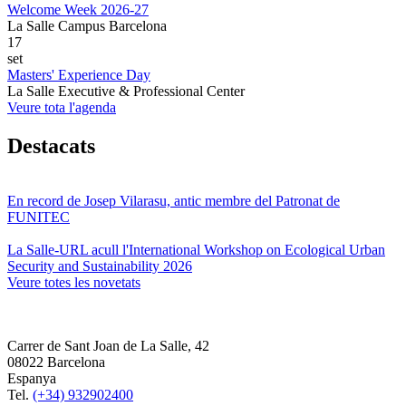
Welcome Week 2026-27
La Salle Campus Barcelona
17
set
Masters' Experience Day
La Salle Executive & Professional Center
Veure tota l'agenda
Destacats
En record de Josep Vilarasu, antic membre del Patronat de
FUNITEC
La Salle-URL acull l'International Workshop on Ecological Urban
Security and Sustainability 2026
Veure totes les novetats
Carrer de Sant Joan de La Salle, 42
08022 Barcelona
Espanya
Tel.
(+34) 932902400