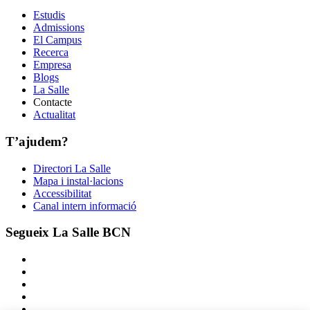
Estudis
Admissions
El Campus
Recerca
Empresa
Blogs
La Salle
Contacte
Actualitat
T’ajudem?
Directori La Salle
Mapa i instal·lacions
Accessibilitat
Canal intern informació
Segueix La Salle BCN