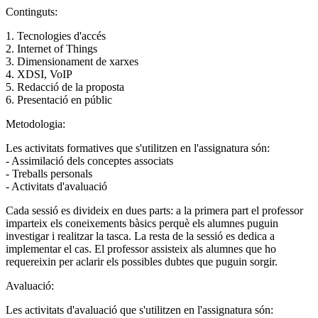
Continguts:
1. Tecnologies d'accés
2. Internet of Things
3. Dimensionament de xarxes
4. XDSI, VoIP
5. Redacció de la proposta
6. Presentació en públic
Metodologia:
Les activitats formatives que s'utilitzen en l'assignatura són:
- Assimilació dels conceptes associats
- Treballs personals
- Activitats d'avaluació
Cada sessió es divideix en dues parts: a la primera part el professor
imparteix els coneixements bàsics perquè els alumnes puguin
investigar i realitzar la tasca. La resta de la sessió es dedica a
implementar el cas. El professor assisteix als alumnes que ho
requereixin per aclarir els possibles dubtes que puguin sorgir.
Avaluació:
Les activitats d'avaluació que s'utilitzen en l'assignatura són: