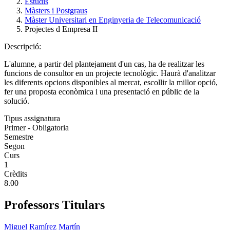
Estudis
Màsters i Postgraus
Màster Universitari en Enginyeria de Telecomunicació
Projectes d Empresa II
Descripció:
L'alumne, a partir del plantejament d'un cas, ha de realitzar les
funcions de consultor en un projecte tecnològic. Haurà d'analitzar
les diferents opcions disponibles al mercat, escollir la millor opció,
fer una proposta econòmica i una presentació en públic de la
solució.
Tipus assignatura
Primer - Obligatoria
Semestre
Segon
Curs
1
Crèdits
8.00
Professors Titulars
Miguel Ramírez Martín