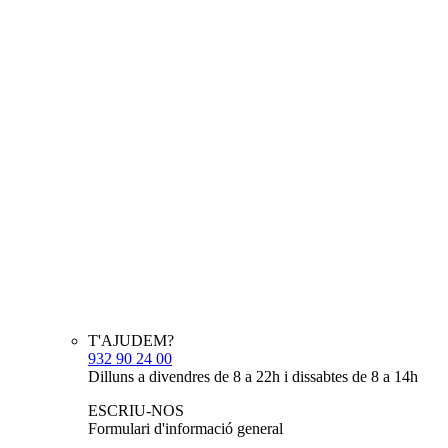
T'AJUDEM?
932 90 24 00
Dilluns a divendres de 8 a 22h i dissabtes de 8 a 14h
ESCRIU-NOS
Formulari d'informació general