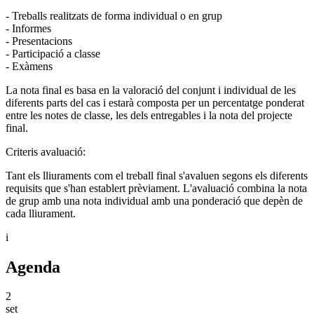
- Treballs realitzats de forma individual o en grup
- Informes
- Presentacions
- Participació a classe
- Exàmens
La nota final es basa en la valoració del conjunt i individual de les
diferents parts del cas i estarà composta per un percentatge ponderat
entre les notes de classe, les dels entregables i la nota del projecte
final.
Criteris avaluació:
Tant els lliuraments com el treball final s'avaluen segons els diferents
requisits que s'han establert prèviament. L'avaluació combina la nota
de grup amb una nota individual amb una ponderació que depèn de
cada lliurament.
i
Agenda
2
set