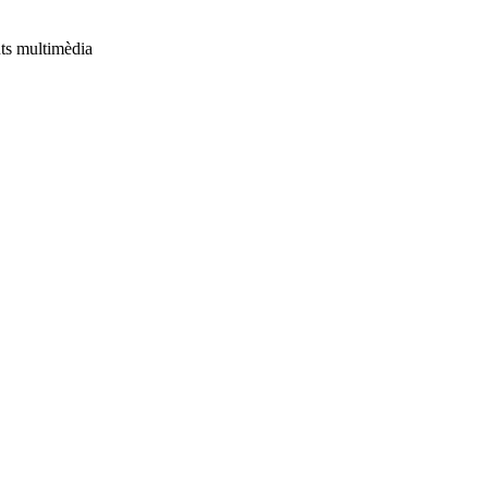
uts multimèdia