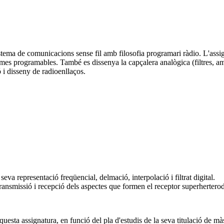
stema de comunicacions sense fil amb filosofia programari ràdio. L'assig
s programables. També es dissenya la capçalera analògica (filtres, amplif
i disseny de radioenllaços.
seva representació freqüencial, delmació, interpolació i filtrat digital.
ransmissió i recepció dels aspectes que formen el receptor superherterod
uesta assignatura, en funció del pla d'estudis de la seva titulació de mà