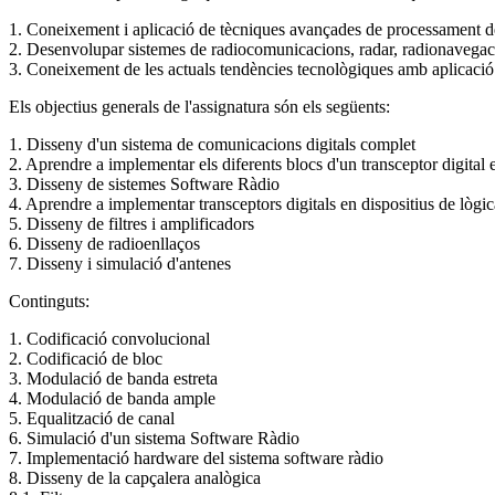
1. Coneixement i aplicació de tècniques avançades de processament d
2. Desenvolupar sistemes de radiocomunicacions, radar, radionavegaci
3. Coneixement de les actuals tendències tecnològiques amb aplicació
Els objectius generals de l'assignatura són els següents:
1. Disseny d'un sistema de comunicacions digitals complet
2. Aprendre a implementar els diferents blocs d'un transceptor digital
3. Disseny de sistemes Software Ràdio
4. Aprendre a implementar transceptors digitals en dispositius de lògi
5. Disseny de filtres i amplificadors
6. Disseny de radioenllaços
7. Disseny i simulació d'antenes
Continguts:
1. Codificació convolucional
2. Codificació de bloc
3. Modulació de banda estreta
4. Modulació de banda ample
5. Equalització de canal
6. Simulació d'un sistema Software Ràdio
7. Implementació hardware del sistema software ràdio
8. Disseny de la capçalera analògica