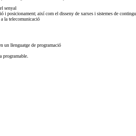
el senyal
ó i posicionament; així com el disseny de xarxes i sistemes de conting
 a la telecomunicació
 en un llenguatge de programació
ca programable.