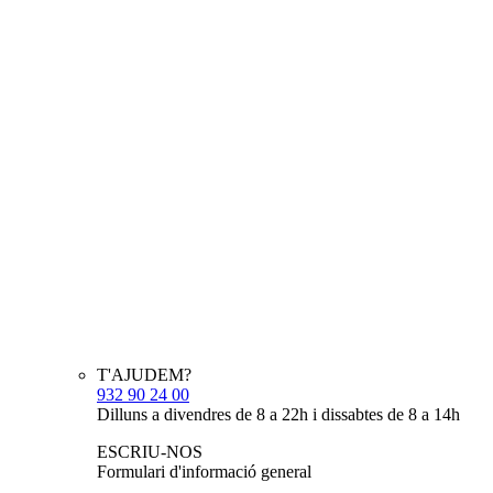
T'AJUDEM?
932 90 24 00
Dilluns a divendres de 8 a 22h i dissabtes de 8 a 14h
ESCRIU-NOS
Formulari d'informació general