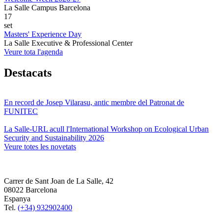
La Salle Campus Barcelona
17
set
Masters' Experience Day
La Salle Executive & Professional Center
Veure tota l'agenda
Destacats
En record de Josep Vilarasu, antic membre del Patronat de
FUNITEC
La Salle-URL acull l'International Workshop on Ecological Urban
Security and Sustainability 2026
Veure totes les novetats
Carrer de Sant Joan de La Salle, 42
08022 Barcelona
Espanya
Tel.
(+34) 932902400