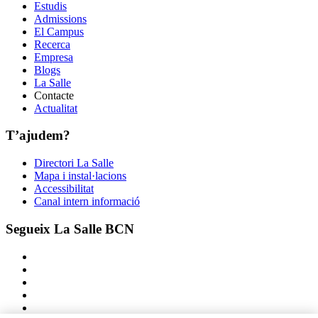
Estudis
Admissions
El Campus
Recerca
Empresa
Blogs
La Salle
Contacte
Actualitat
T’ajudem?
Directori La Salle
Mapa i instal·lacions
Accessibilitat
Canal intern informació
Segueix La Salle BCN