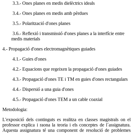
3.3.- Ones planes en medis dielèctrics ideals
3.4.- Ones planes en medis amb pèrdues
3.5.- Polarització d'ones planes
3.6.- Reflexió i transmissió d'ones planes a la interfície entre
medis materials
4.- Propagació d'ones electromagnètiques guiades
4.1.- Guies d'ones
4.2.- Equacions que regeixen la propagació d'ones guiades
4.3.- Propagació d'ones TE i TM en guies d'ones rectangulars
4.4.- Dispersió a una guia d'ones
4.5.- Propagació d'ones TEM a un cable coaxial
Metodologia:
L'exposició dels continguts es realitza en classes magistrals on el
professor explica i raona la teoria i els conceptes de l´assignatura.
Aquesta assignatura té una component de resolució de problemes