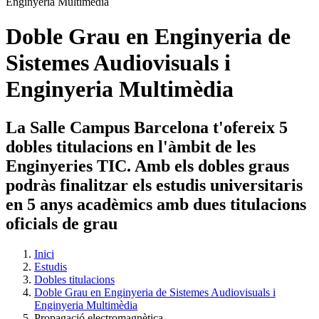
Doble Grau en Enginyeria de
Sistemes Audiovisuals i
Enginyeria Multimèdia
La Salle Campus Barcelona t'ofereix 5
dobles titulacions en l'àmbit de les
Enginyeries TIC. Amb els dobles graus
podràs finalitzar els estudis universitaris
en 5 anys acadèmics amb dues titulacions
oficials de grau
Inici
Estudis
Dobles titulacions
Doble Grau en Enginyeria de Sistemes Audiovisuals i
Enginyeria Multimèdia
Propagació electromagnètica