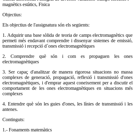
magnètics estàtics, Fisica
Objectius:
Els objectius de l'assignatura són els següents:
1. Adquirir una base sòlida de teoria de camps electromagnètics que
permeti més endavant comprendre i dissenyar sistemes de emissió,
transmissió i recepció d´ones electromagnètiques
2. Comprendre què són i com es propaguen les ones
electromagnètiques
3. Ser capaç d'analitzar de manera rigorosa situacions no massa
complexes de generació, propagació, reflexió i transmissió d'ones
electromagnètiques, i d'emprar aquest coneixement per a discutir el
comportament de les ones electromagnètiques en situacions més
complexes
4. Entendre què són les guies d'ones, les línies de transmissió i les
antenes.
Continguts:
1.- Fonaments matemàtics