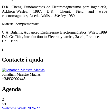
D.K. Cheng, Fundamentos de Electromagnetismo para Ingeniería,
Addison-Wesley, 1997. D.K. Cheng, Field and wave
electromagnetics, 2a ed., Addison-Wesley 1989
Material complementari:
C.A. Balanis, Advanced Engineering Electromagnetics, Wiley, 1989
D.J. Griffiths, Introduction to Electrodynamics, 3a ed., Prentice-
Hall, 1999
i
Contacte i ajuda
Jonathan Maestre Macias
+34932902445
Agenda
2
set
Welcome Week 2026-27