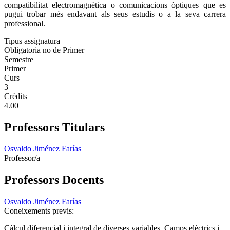
compatibilitat electromagnètica o comunicacions òptiques que es
pugui trobar més endavant als seus estudis o a la seva carrera
professional.
Tipus assignatura
Obligatoria no de Primer
Semestre
Primer
Curs
3
Crèdits
4.00
Professors Titulars
Osvaldo Jiménez Farías
Professor/a
Professors Docents
Osvaldo Jiménez Farías
Coneixements previs:
Càlcul diferencial i integral de diverses variables. Camps elèctrics i