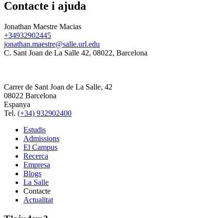
Contacte i ajuda
Jonathan Maestre Macias
+34932902445
jonathan.maestre@salle.url.edu
C. Sant Joan de La Salle 42, 08022, Barcelona
Carrer de Sant Joan de La Salle, 42
08022 Barcelona
Espanya
Tel.
(+34) 932902400
Estudis
Admissions
El Campus
Recerca
Empresa
Blogs
La Salle
Contacte
Actualitat