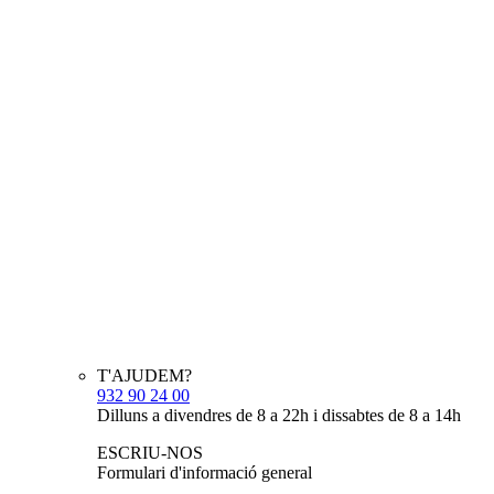
T'AJUDEM?
932 90 24 00
Dilluns a divendres de 8 a 22h i dissabtes de 8 a 14h
ESCRIU-NOS
Formulari d'informació general