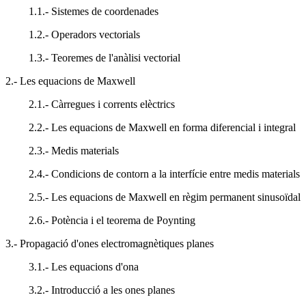
1.1.- Sistemes de coordenades
1.2.- Operadors vectorials
1.3.- Teoremes de l'anàlisi vectorial
2.- Les equacions de Maxwell
2.1.- Càrregues i corrents elèctrics
2.2.- Les equacions de Maxwell en forma diferencial i integral
2.3.- Medis materials
2.4.- Condicions de contorn a la interfície entre medis materials
2.5.- Les equacions de Maxwell en règim permanent sinusoïdal
2.6.- Potència i el teorema de Poynting
3.- Propagació d'ones electromagnètiques planes
3.1.- Les equacions d'ona
3.2.- Introducció a les ones planes