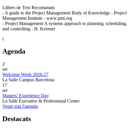
Llibres de Text Recomanats:
- A guide to the Project Management Body of Knowledge - Project
Management Institute - www.pmi.org
- Project Management A systems approach to planning, scheduling,
and controlling - H. Kerzner
i
Agenda
2
set
Welcome Week 2026-27
La Salle Campus Barcelona
17
set
Masters' Experience Day
La Salle Executive & Professional Center
Veure tota l'agenda
Destacats