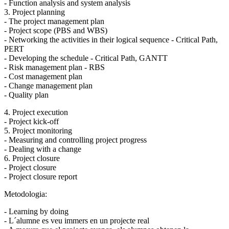
- Function analysis and system analysis
3. Project planning
- The project management plan
- Project scope (PBS and WBS)
- Networking the activities in their logical sequence - Critical Path,
PERT
- Developing the schedule - Critical Path, GANTT
- Risk management plan - RBS
- Cost management plan
- Change management plan
- Quality plan
4. Project execution
- Project kick-off
5. Project monitoring
- Measuring and controlling project progress
- Dealing with a change
6. Project closure
- Project closure
- Project closure report
Metodologia:
- Learning by doing
- L´alumne es veu immers en un projecte real