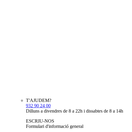
T'AJUDEM?
932 90 24 00
Dilluns a divendres de 8 a 22h i dissabtes de 8 a 14h
ESCRIU-NOS
Formulari d'informació general