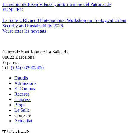
En record de Josep Vilarasu, antic membre del Patronat de
FUNITEC
La Salle-URL acull l'International Workshop on Ecological Urban
Security and Sustainability 2026
Veure totes les novetats
Carrer de Sant Joan de La Salle, 42
08022 Barcelona
Espanya
Tel.
(+34) 932902400
Estudis
Admissions
El Campus
Recerca
Empresa
Blogs
La Salle
Contacte
Actualitat
T’ajudem?