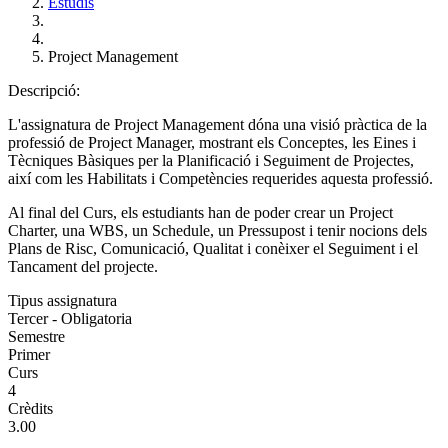
Estudis
Project Management
Descripció:
L'assignatura de Project Management dóna una visió pràctica de la
professió de Project Manager, mostrant els Conceptes, les Eines i
Tècniques Bàsiques per la Planificació i Seguiment de Projectes,
així com les Habilitats i Competències requerides aquesta professió.
Al final del Curs, els estudiants han de poder crear un Project
Charter, una WBS, un Schedule, un Pressupost i tenir nocions dels
Plans de Risc, Comunicació, Qualitat i conèixer el Seguiment i el
Tancament del projecte.
Tipus assignatura
Tercer - Obligatoria
Semestre
Primer
Curs
4
Crèdits
3.00