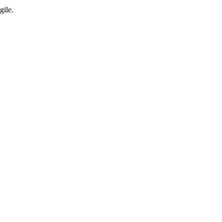
gile.