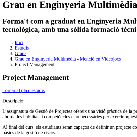
Grau en Enginyeria Multimèdia 
Forma't com a graduat en Enginyeria Multim
tecnològica, amb una sòlida formació tècnic
Inici
Estudis
Graus
Grau en Enginyeria Multimèdia - Menció en Videojocs
Project Management
Project Management
Tornar al pla d'estudis
Descripció:
L’assignatura de Gestió de Projectes ofereix una visió pràctica de la p
aborda les habilitats i competències clau necessàries per exercir aquest
Al final del curs, els estudiants seran capaços de definir un projecte c
bàsics de la gestió de riscos.