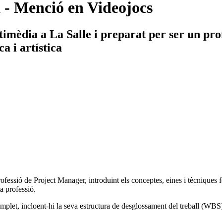
- Menció en Videojocs
èdia a La Salle i preparat per ser un profe
a i artística
rofessió de Project Manager, introduint els conceptes, eines i tècniques 
a professió.
omplet, incloent-hi la seva estructura de desglossament del treball (WBS),