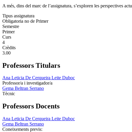
A més, dins del marc de l’assignatura, s’exploren les perspectives act
Tipus assignatura
Obligatoria no de Primer
Semestre
Primer
Curs
4
Crèdits
3.00
Professors Titulars
Ana Leticia De Cerqueira Leite Duboc
Professor/a i investigador/a
Gema Beltran Serrano
Tècnic
Professors Docents
Ana Leticia De Cerqueira Leite Duboc
Gema Beltran Serrano
Coneixements previs: