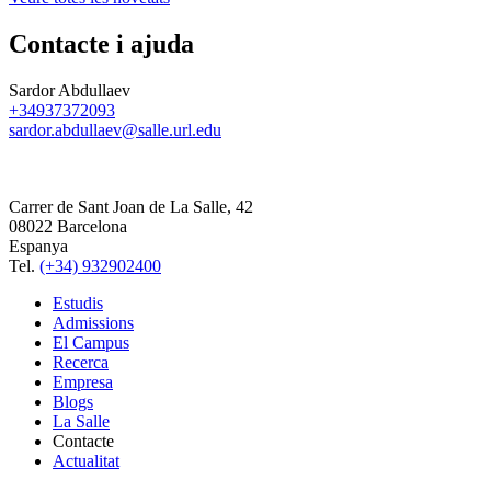
Contacte i ajuda
Sardor Abdullaev
+34937372093
sardor.abdullaev@salle.url.edu
Carrer de Sant Joan de La Salle, 42
08022 Barcelona
Espanya
Tel.
(+34) 932902400
Estudis
Admissions
El Campus
Recerca
Empresa
Blogs
La Salle
Contacte
Actualitat