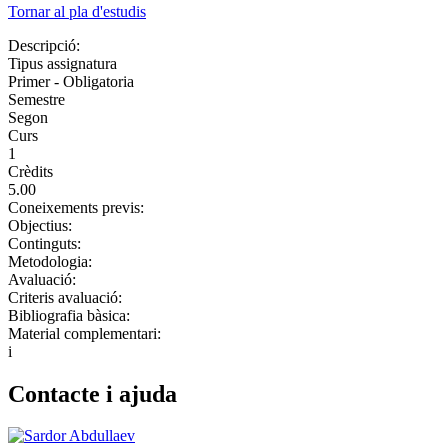
Tornar al pla d'estudis
Descripció:
Tipus assignatura
Primer - Obligatoria
Semestre
Segon
Curs
1
Crèdits
5.00
Coneixements previs:
Objectius:
Continguts:
Metodologia:
Avaluació:
Criteris avaluació:
Bibliografia bàsica:
Material complementari:
i
Contacte i ajuda