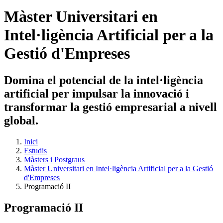
Màster Universitari en
Intel·ligència Artificial per a la
Gestió d'Empreses
Domina el potencial de la intel·ligència
artificial per impulsar la innovació i
transformar la gestió empresarial a nivell
global.
Inici
Estudis
Màsters i Postgraus
Màster Universitari en Intel·ligència Artificial per a la Gestió
d'Empreses
Programació II
Programació II