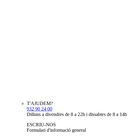
T'AJUDEM?
932 90 24 00
Dilluns a divendres de 8 a 22h i dissabtes de 8 a 14h
ESCRIU-NOS
Formulari d'informació general