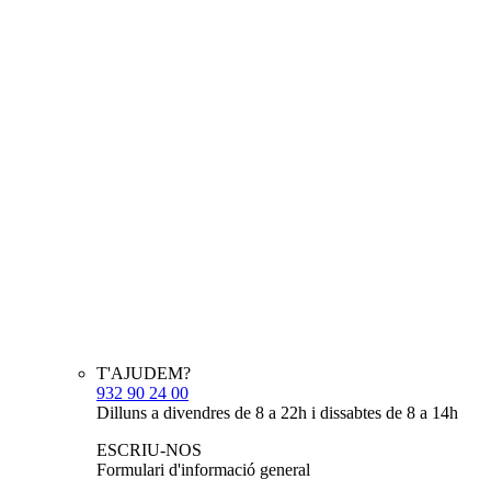
T'AJUDEM?
932 90 24 00
Dilluns a divendres de 8 a 22h i dissabtes de 8 a 14h
ESCRIU-NOS
Formulari d'informació general