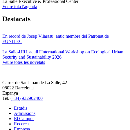
La Salle Executive & Professional Center
Veure tota l'agenda
Destacats
En record de Josep Vilarasu, antic membre del Patronat de
FUNITEC
La Salle-URL acull l'International Workshop on Ecological Urban
Security and Sustainability 2026
Veure totes les novetats
Carrer de Sant Joan de La Salle, 42
08022 Barcelona
Espanya
Tel.
(+34) 932902400
Estudis
Admissions
El Campus
Recerca
Empresa