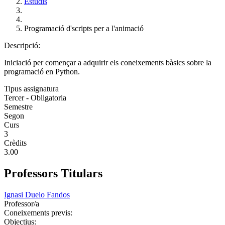
Estudis
Programació d'scripts per a l'animació
Descripció:
Iniciació per començar a adquirir els coneixements bàsics sobre la
programació en Python.
Tipus assignatura
Tercer - Obligatoria
Semestre
Segon
Curs
3
Crèdits
3.00
Professors Titulars
Ignasi Duelo Fandos
Professor/a
Coneixements previs:
Objectius: