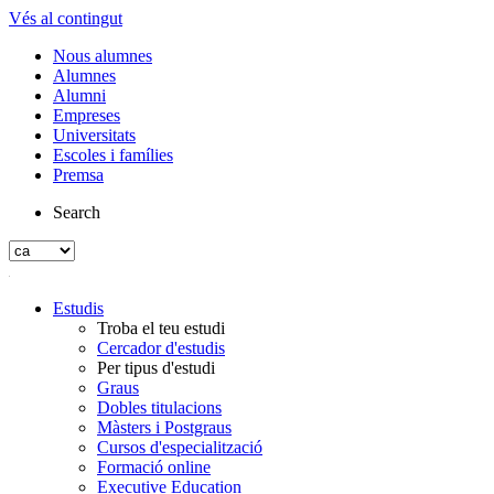
Vés al contingut
Nous alumnes
Alumnes
Alumni
Empreses
Universitats
Escoles i famílies
Premsa
Search
Estudis
Troba el teu estudi
Cercador d'estudis
Per tipus d'estudi
Graus
Dobles titulacions
Màsters i Postgraus
Cursos d'especialització
Formació online
Executive Education