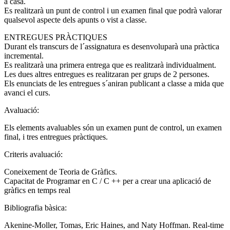
a casa.
Es realitzarà un punt de control i un examen final que podrà valorar
qualsevol aspecte dels apunts o vist a classe.
ENTREGUES PRÀCTIQUES
Durant els transcurs de l´assignatura es desenvoluparà una pràctica
incremental.
Es realitzarà una primera entrega que es realitzarà individualment.
Les dues altres entregues es realitzaran per grups de 2 persones.
Els enunciats de les entregues s´aniran publicant a classe a mida que
avanci el curs.
Avaluació:
Els elements avaluables són un examen punt de control, un examen
final, i tres entregues pràctiques.
Criteris avaluació:
Coneixement de Teoria de Gràfics.
Capacitat de Programar en C / C ++ per a crear una aplicació de
gràfics en temps real
Bibliografia bàsica:
Akenine-Moller, Tomas, Eric Haines, and Naty Hoffman. Real-time