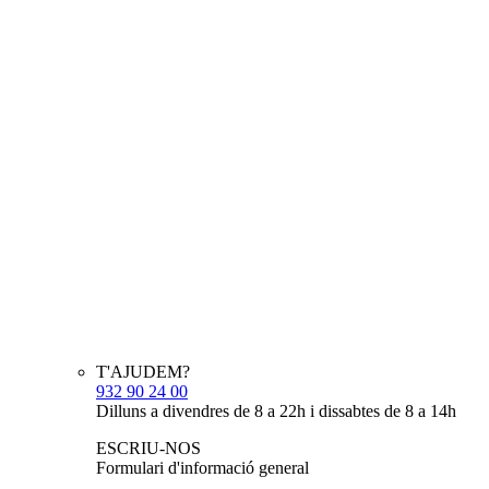
T'AJUDEM?
932 90 24 00
Dilluns a divendres de 8 a 22h i dissabtes de 8 a 14h
ESCRIU-NOS
Formulari d'informació general