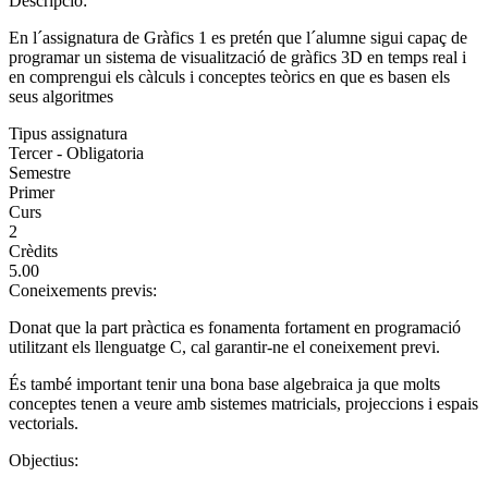
Descripció:
En l´assignatura de Gràfics 1 es pretén que l´alumne sigui capaç de
programar un sistema de visualització de gràfics 3D en temps real i
en comprengui els càlculs i conceptes teòrics en que es basen els
seus algoritmes
Tipus assignatura
Tercer - Obligatoria
Semestre
Primer
Curs
2
Crèdits
5.00
Coneixements previs:
Donat que la part pràctica es fonamenta fortament en programació
utilitzant els llenguatge C, cal garantir-ne el coneixement previ.
És també important tenir una bona base algebraica ja que molts
conceptes tenen a veure amb sistemes matricials, projeccions i espais
vectorials.
Objectius: