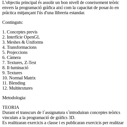
L'objectiu principal és assolir un bon nivell de coneixement teòric
envers la programació gràfica així com la capacitat de posar-lo en
pràctica mitjançant l'ús d'una llibreria estandar.
Continguts:
1. Conceptes previs
2. Interfície OpenGL
3. Meshes & Uniforms
4. Transformacions
5. Projeccions
6. Càmera
7. Textures, Z-Test
8. Il·luminació
9. Textures
10. Normal Matrix
11. Blending
12. Multitextures
Metodologia:
TEORIA
Durant el transcurs de l´assignatura s´introduiran conceptes teòrics
vinculats a la programació de gràfics 3D.
Es realitzaran exercicis a classe i es publicaran exercicis per realitzar