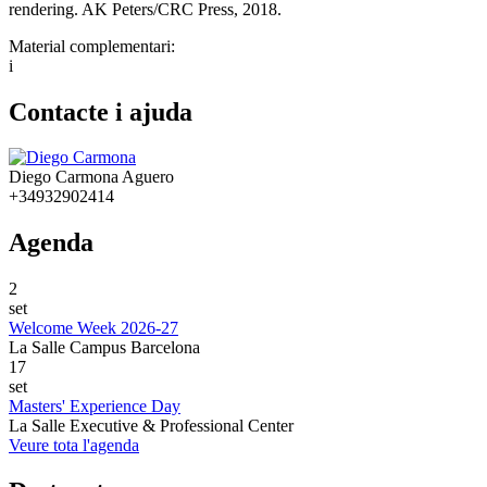
rendering. AK Peters/CRC Press, 2018.
Material complementari:
i
Contacte i ajuda
Diego Carmona Aguero
+34932902414
Agenda
2
set
Welcome Week 2026-27
La Salle Campus Barcelona
17
set
Masters' Experience Day
La Salle Executive & Professional Center
Veure tota l'agenda