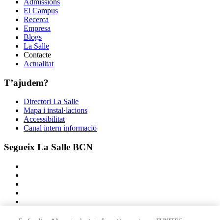
Admissions
El Campus
Recerca
Empresa
Blogs
La Salle
Contacte
Actualitat
T’ajudem?
Directori La Salle
Mapa i instal·lacions
Accessibilitat
Canal intern informació
Segueix La Salle BCN