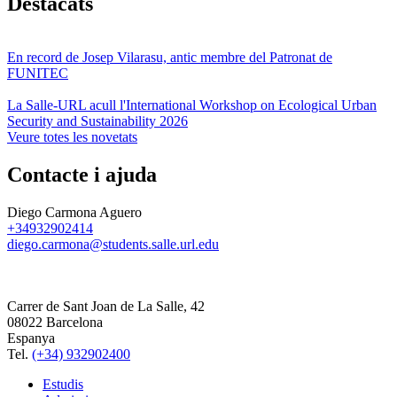
Destacats
En record de Josep Vilarasu, antic membre del Patronat de
FUNITEC
La Salle-URL acull l'International Workshop on Ecological Urban
Security and Sustainability 2026
Veure totes les novetats
Contacte i ajuda
Diego Carmona Aguero
+34932902414
diego.carmona@students.salle.url.edu
Carrer de Sant Joan de La Salle, 42
08022 Barcelona
Espanya
Tel.
(+34) 932902400
Estudis