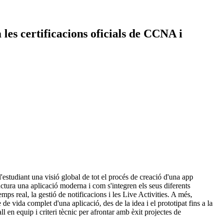
 les certificacions oficials de CCNA i
'estudiant una visió global de tot el procés de creació d'una app
uctura una aplicació moderna i com s'integren els seus diferents
mps real, la gestió de notificacions i les Live Activities. A més,
e vida complet d'una aplicació, des de la idea i el prototipat fins a la
l en equip i criteri tècnic per afrontar amb èxit projectes de