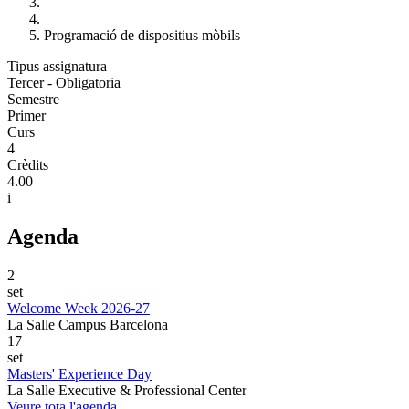
Programació de dispositius mòbils
Tipus assignatura
Tercer - Obligatoria
Semestre
Primer
Curs
4
Crèdits
4.00
i
Agenda
2
set
Welcome Week 2026-27
La Salle Campus Barcelona
17
set
Masters' Experience Day
La Salle Executive & Professional Center
Veure tota l'agenda