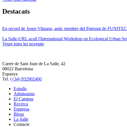
Destacats
En record de Josep Vilarasu, antic membre del Patronat de FUNITEC
La Salle-URL acull l'International Workshop on Ecological Urban Sec
Veure totes les novetats
Carrer de Sant Joan de La Salle, 42
08022 Barcelona
Espanya
Tel.
(+34) 932902400
Estudis
Admissions
El Campus
Recerca
Empresa
Blogs
La Salle
Contacte