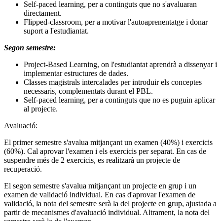
Self-paced learning, per a continguts que no s'avaluaran
directament.
Flipped-classroom, per a motivar l'autoaprenentatge i donar
suport a l'estudiantat.
Segon semestre:
Project-Based Learning, on l'estudiantat aprendrà a dissenyar i
implementar estructures de dades.
Classes magistrals intercalades per introduir els conceptes
necessaris, complementats durant el PBL.
Self-paced learning, per a continguts que no es puguin aplicar
al projecte.
Avaluació:
El primer semestre s'avalua mitjançant un examen (40%) i exercicis
(60%). Cal aprovar l'examen i els exercicis per separat. En cas de
suspendre més de 2 exercicis, es realitzarà un projecte de
recuperació.
El segon semestre s'avalua mitjançant un projecte en grup i un
examen de validació individual. En cas d'aprovar l'examen de
validació, la nota del semestre serà la del projecte en grup, ajustada a
partir de mecanismes d'avaluació individual. Altrament, la nota del