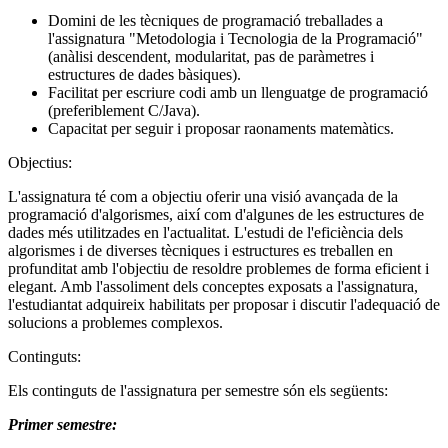
Domini de les tècniques de programació treballades a
l'assignatura "Metodologia i Tecnologia de la Programació"
(anàlisi descendent, modularitat, pas de paràmetres i
estructures de dades bàsiques).
Facilitat per escriure codi amb un llenguatge de programació
(preferiblement C/Java).
Capacitat per seguir i proposar raonaments matemàtics.
Objectius:
L'assignatura té com a objectiu oferir una visió avançada de la
programació d'algorismes, així com d'algunes de les estructures de
dades més utilitzades en l'actualitat. L'estudi de l'eficiència dels
algorismes i de diverses tècniques i estructures es treballen en
profunditat amb l'objectiu de resoldre problemes de forma eficient i
elegant. Amb l'assoliment dels conceptes exposats a l'assignatura,
l'estudiantat adquireix habilitats per proposar i discutir l'adequació de
solucions a problemes complexos.
Continguts:
Els continguts de l'assignatura per semestre són els següents:
Primer semestre: