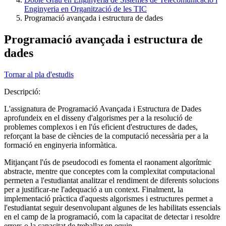
Enginyeria en Organització de les TIC
Programació avançada i estructura de dades
Programació avançada i estructura de
dades
Tornar al pla d'estudis
Descripció:
L'assignatura de Programació Avançada i Estructura de Dades
aprofundeix en el disseny d'algorismes per a la resolució de
problemes complexos i en l'ús eficient d'estructures de dades,
reforçant la base de ciències de la computació necessària per a la
formació en enginyeria informàtica.
Mitjançant l'ús de pseudocodi es fomenta el raonament algorítmic
abstracte, mentre que conceptes com la complexitat computacional
permeten a l'estudiantat analitzar el rendiment de diferents solucions
per a justificar-ne l'adequació a un context. Finalment, la
implementació pràctica d'aquests algorismes i estructures permet a
l'estudiantat seguir desenvolupant algunes de les habilitats essencials
en el camp de la programació, com la capacitat de detectar i resoldre
errors o la capacitat de treballar en equip.