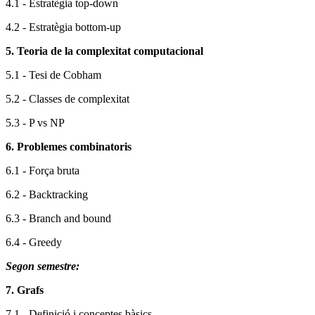
4.1 - Estratègia top-down
4.2 - Estratègia bottom-up
5. Teoria de la complexitat computacional
5.1 - Tesi de Cobham
5.2 - Classes de complexitat
5.3 - P vs NP
6. Problemes combinatoris
6.1 - Força bruta
6.2 - Backtracking
6.3 - Branch and bound
6.4 - Greedy
Segon semestre:
7. Grafs
7.1 - Definició i conceptes bàsics