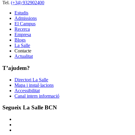
Tel.
(+34) 932902400
Estudis
Admissions
El Campus
Recerca
Empresa
Blogs
La Salle
Contacte
Actualitat
T’ajudem?
Directori La Salle
Mapa i instal·lacions
Accessibilitat
Canal intern informació
Segueix La Salle BCN