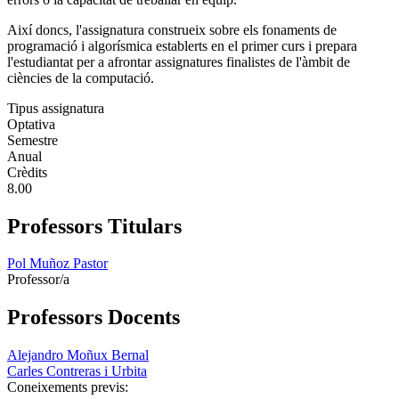
Així doncs, l'assignatura construeix sobre els fonaments de
programació i algorísmica establerts en el primer curs i prepara
l'estudiantat per a afrontar assignatures finalistes de l'àmbit de
ciències de la computació.
Tipus assignatura
Optativa
Semestre
Anual
Crèdits
8.00
Professors Titulars
Pol Muñoz Pastor
Professor/a
Professors Docents
Alejandro Moñux Bernal
Carles Contreras i Urbita
Coneixements previs: