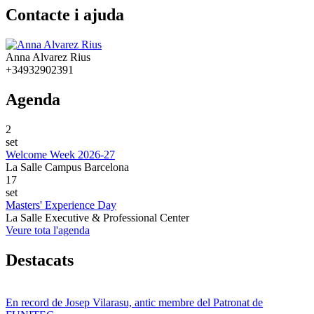
Contacte i ajuda
Anna Alvarez Rius
+34932902391
Agenda
2
set
Welcome Week 2026-27
La Salle Campus Barcelona
17
set
Masters' Experience Day
La Salle Executive & Professional Center
Veure tota l'agenda
Destacats
En record de Josep Vilarasu, antic membre del Patronat de