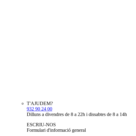
T'AJUDEM?
932 90 24 00
Dilluns a divendres de 8 a 22h i dissabtes de 8 a 14h
ESCRIU-NOS
Formulari d'informació general