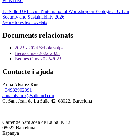
FUNITEC
La Salle-URL acull l'International Workshop on Ecological Urban
Security and Sustainability 2026
Veure totes les novetats
Documents relacionats
2023 - 2024 Scholarships
Becas curso 2022-2023
Beques Curs 2022-2023
Contacte i ajuda
Anna Alvarez Rius
+34932902391
anna.alvarez@salle.url.edu
C. Sant Joan de La Salle 42, 08022, Barcelona
Carrer de Sant Joan de La Salle, 42
08022 Barcelona
Espanya