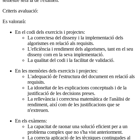
semestre serà la de l'examen.
Criteris avaluació:
Es valorarà:
En el codi dels exercicis i projectes:
La correctesa del disseny i la implementació dels
algorismes en relació als requisits.
L'eficiència i rendiment dels algorismes, tant en el seu
disseny com en la seva implementació.
La qualitat del codi i la facilitat de validació.
En les memòries dels exercicis i projectes:
L'adequació de l'estructura del document en relació als
requisits.
La idoneïtat de les explicacions conceptuals i de la
justificació de les decisions preses.
La rellevància i correctesa matemàtica de l'anàlisi de
rendiment, així com de les justificacions que se
n'extreuen.
En els exàmens:
La capacitat de raonar una solució eficient per a un
problema complex que no s'ha vist anteriorment.
La correcta aplicació de les tècniques contingudes al