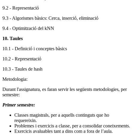
9.2 - Representació
9.3 - Algorismes bàsics: Cerca, inserció, eliminació
9.4 -
O
ptimització del kNN
10. Taules
10.1 - Definició i conceptes bàsics
10.2 - Representació
10.3 - Taules de hash
Metodologia:
Durant l'assignatura, es faran servir les següents metodologies, per
semestre:
Primer semestre:
Classes magistrals, per a aquells continguts que ho
requereixin.
Problemes i exercicis a classe, per a consolidar coneixements.
Exercicis avaluables tant a dins com a fora de l’aula.