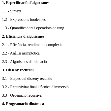
1. Especificació d'algorismes
1.1 - Sintaxi
1.2 - Expressions booleanes
1.3 - Quantificadors i operadors de rang
2. Eficiència d'algorismes
2.1 - Eficiència, rendiment i complexitat
2.2 - Anàlisi asimptòtica
2.3 - Algorismes d'ordenació
3. Disseny recursiu
3.1 - Etapes del disseny recursiu
3.2 - Recursivitat final i tècnica d'immersió
3.3 - Ordenació recursiva
4. Programació dinàmica