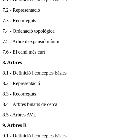
7.2 - Representació
7.3 - Recorreguts
7.4 - Ordenació topològica
7.5 - Arbre d'expansió mínim
7.6 - El camí més curt
8. Arbres
8.1 - Definició i conceptes bàsics
8.2 - Representació
8.3 - Recorreguts
8.4 -
A
rbres binaris de cerca
8.5 - Arbres AVL
9. Arbres R
9.1 - Definició i conceptes bàsics