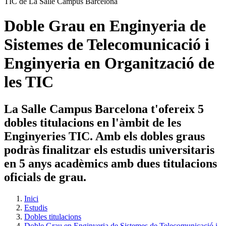
Doble Grau en Enginyeria de
Sistemes de Telecomunicació i
Enginyeria en Organització de
les TIC
La Salle Campus Barcelona t'ofereix 5
dobles titulacions en l'àmbit de les
Enginyeries TIC. Amb els dobles graus
podràs finalitzar els estudis universitaris
en 5 anys acadèmics amb dues titulacions
oficials de grau.
Inici
Estudis
Dobles titulacions
Doble Grau en Enginyeria de Sistemes de Telecomunicació i