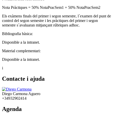
Nota Pràctiques = 50% NotaPracSem1 + 50% NotaPracSem2
Els exàmens finals del primer i segon semestre, l´examen del punt de
control del segon semestre i les pràctiques del primer i segon
semestre s´avaluaran mitjançant rúbriques adhoc.
Bibliografia bàsica:
Disponible a la intranet.
Material complementari:
Disponible a la intranet.
i
Contacte i ajuda
Diego Carmona Aguero
+34932902414
Agenda