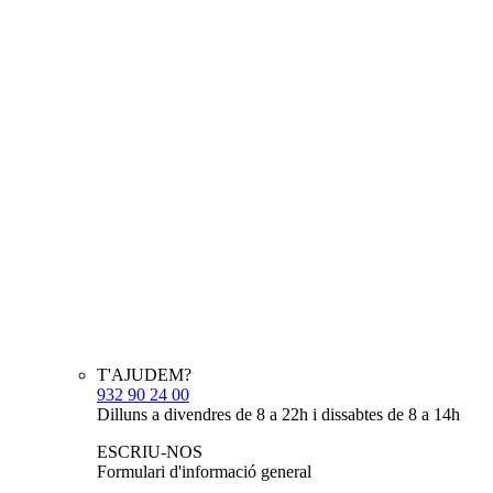
T'AJUDEM?
932 90 24 00
Dilluns a divendres de 8 a 22h i dissabtes de 8 a 14h
ESCRIU-NOS
Formulari d'informació general