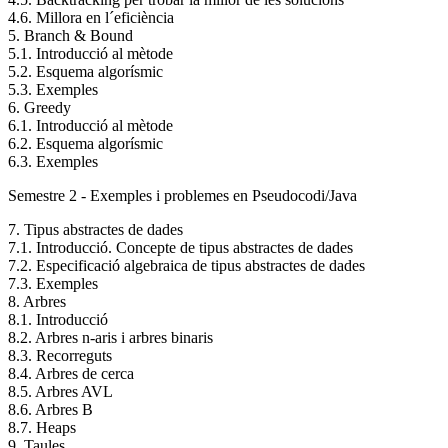
4.6. Millora en l´eficiència
5. Branch & Bound
5.1. Introducció al mètode
5.2. Esquema algorísmic
5.3. Exemples
6. Greedy
6.1. Introducció al mètode
6.2. Esquema algorísmic
6.3. Exemples
Semestre 2 - Exemples i problemes en Pseudocodi/Java
7. Tipus abstractes de dades
7.1. Introducció. Concepte de tipus abstractes de dades
7.2. Especificació algebraica de tipus abstractes de dades
7.3. Exemples
8. Arbres
8.1. Introducció
8.2. Arbres n-aris i arbres binaris
8.3. Recorreguts
8.4. Arbres de cerca
8.5. Arbres AVL
8.6. Arbres B
8.7. Heaps
9. Taules