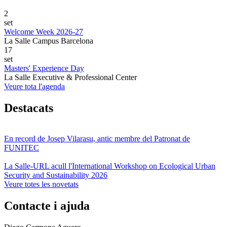
2
set
Welcome Week 2026-27
La Salle Campus Barcelona
17
set
Masters' Experience Day
La Salle Executive & Professional Center
Veure tota l'agenda
Destacats
En record de Josep Vilarasu, antic membre del Patronat de
FUNITEC
La Salle-URL acull l'International Workshop on Ecological Urban
Security and Sustainability 2026
Veure totes les novetats
Contacte i ajuda