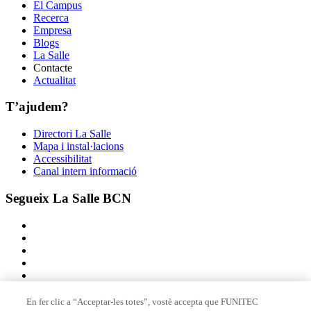
El Campus
Recerca
Empresa
Blogs
La Salle
Contacte
Actualitat
T’ajudem?
Directori La Salle
Mapa i instal·lacions
Accessibilitat
Canal intern informació
Segueix La Salle BCN
En fer clic a “Acceptar-les totes”, vostè accepta que FUNITEC