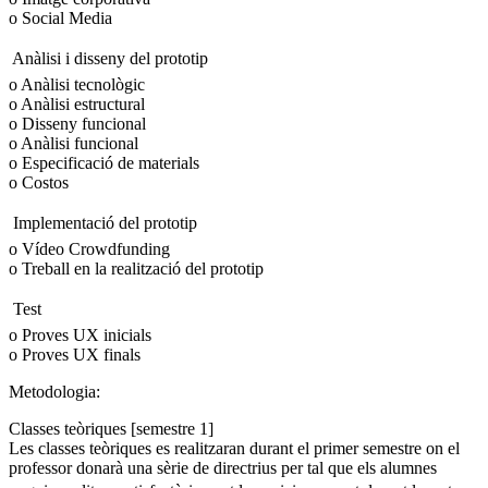
o Social Media
 Anàlisi i disseny del prototip
o Anàlisi tecnològic
o Anàlisi estructural
o Disseny funcional
o Anàlisi funcional
o Especificació de materials
o Costos
 Implementació del prototip
o Vídeo Crowdfunding
o Treball en la realització del prototip
 Test
o Proves UX inicials
o Proves UX finals
Metodologia:
Classes teòriques [semestre 1]
Les classes teòriques es realitzaran durant el primer semestre on el
professor donarà una sèrie de directrius per tal que els alumnes