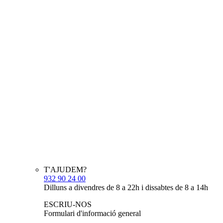
T'AJUDEM?
932 90 24 00
Dilluns a divendres de 8 a 22h i dissabtes de 8 a 14h
ESCRIU-NOS
Formulari d'informació general