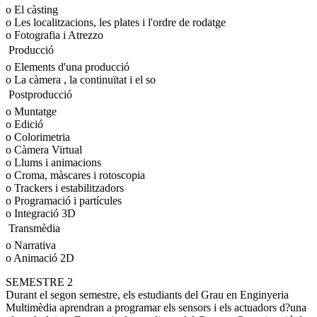
o El càsting
o Les localitzacions, les plates i l'ordre de rodatge
o Fotografia i Atrezzo
 Producció
o Elements d'una producció
o La càmera , la continuïtat i el so
 Postproducció
o Muntatge
o Edició
o Colorimetria
o Càmera Virtual
o Llums i animacions
o Croma, màscares i rotoscopia
o Trackers i estabilitzadors
o Programació i partícules
o Integració 3D
 Transmèdia
o Narrativa
o Animació 2D
SEMESTRE 2
Durant el segon semestre, els estudiants del Grau en Enginyeria
Multimèdia aprendran a programar els sensors i els actuadors d?una