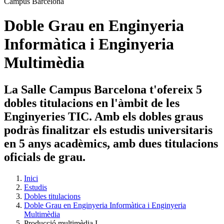
Doble Grau en Enginyeria
Informàtica i Enginyeria
Multimèdia
La Salle Campus Barcelona t'ofereix 5
dobles titulacions en l'àmbit de les
Enginyeries TIC. Amb els dobles graus
podràs finalitzar els estudis universitaris
en 5 anys acadèmics, amb dues titulacions
oficials de grau.
Inici
Estudis
Dobles titulacions
Doble Grau en Enginyeria Informàtica i Enginyeria
Multimèdia
Producció multimèdia I