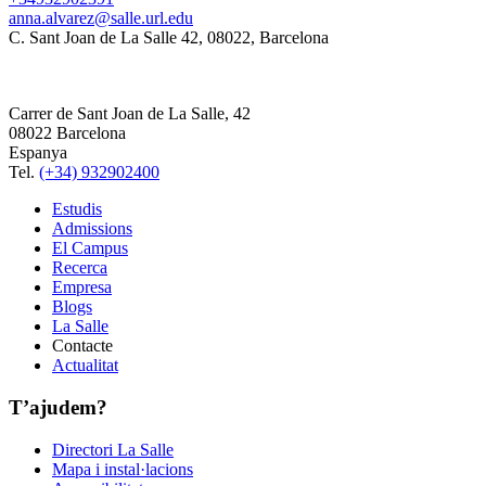
anna.alvarez@salle.url.edu
C. Sant Joan de La Salle 42, 08022, Barcelona
Carrer de Sant Joan de La Salle, 42
08022 Barcelona
Espanya
Tel.
(+34) 932902400
Estudis
Admissions
El Campus
Recerca
Empresa
Blogs
La Salle
Contacte
Actualitat
T’ajudem?
Directori La Salle
Mapa i instal·lacions