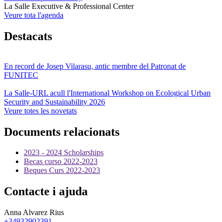
La Salle Executive & Professional Center
Veure tota l'agenda
Destacats
En record de Josep Vilarasu, antic membre del Patronat de
FUNITEC
La Salle-URL acull l'International Workshop on Ecological Urban
Security and Sustainability 2026
Veure totes les novetats
Documents relacionats
2023 - 2024 Scholarships
Becas curso 2022-2023
Beques Curs 2022-2023
Contacte i ajuda
Anna Alvarez Rius
+34932902391