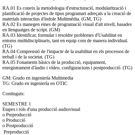
RA.01 Es coneix la metodologia d'estructuració, modularització i
planificació de projectes de tipus programari adreçats a la creació de
materials interactius d'índole Multimèdia. (GM, TG)
RA.02 Es manegen eines de programació visual d'alt nivell, basades
en llenguatges de script. (GM)
RA.03 Identificar, formular i resoldre problemes d'Usabilitat en
entorns multidisciplinaris, tant en equip com de manera individual.
(TG)
RA.04 Comprensió de l'impacte de la usabilitat en els processos de
treball i de la societat. (TG)
RA.05 Fonaments bàsics de la producció, equipament,
enregistrament d'àudio i vídeo, configuracions i postproducció. (TG)
GM: Grado en ingeniería Multimedia
TG: Grado en ingeniería en OTIC
Continguts:
SEMESTRE 1
Etapes i rols d'una producció audiovisual
o Preproducció
o Producció
o Postproducció
 Preproducció