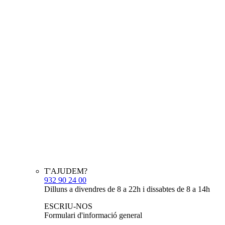
T'AJUDEM?
932 90 24 00
Dilluns a divendres de 8 a 22h i dissabtes de 8 a 14h
ESCRIU-NOS
Formulari d'informació general