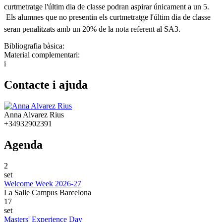
curtmetratge l'últim dia de classe podran aspirar únicament a un 5.
 Els alumnes que no presentin els curtmetratge l'últim dia de classe
seran penalitzats amb un 20% de la nota referent al SA3.
Bibliografia bàsica:
Material complementari:
i
Contacte i ajuda
Anna Alvarez Rius
+34932902391
Agenda
2
set
Welcome Week 2026-27
La Salle Campus Barcelona
17
set
Masters' Experience Day