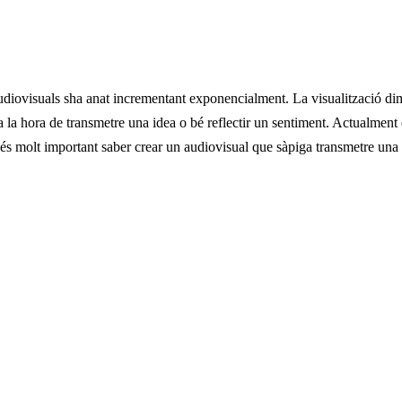
 audiovisuals sha anat incrementant exponencialment. La visualització d
 a la hora de transmetre una idea o bé reflectir un sentiment. Actualmen
 és molt important saber crear un audiovisual que sàpiga transmetre una