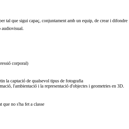
per tal que sigui capaç, conjuntament amb un equip, de crear i difondre u
ó audiovisual.
ressió corporal)
n la captació de qualsevol tipus de fotografia
mació, l'ambientació i la representació d'objectes i geometries en 3D.
 que no s'ha fet a classe