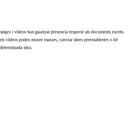
imatges i vídeos han guanyat presencia respecte als documents escrits.
t els vídeos poden moure masses, canviar idees preestablertes o bé
 determinada idea.