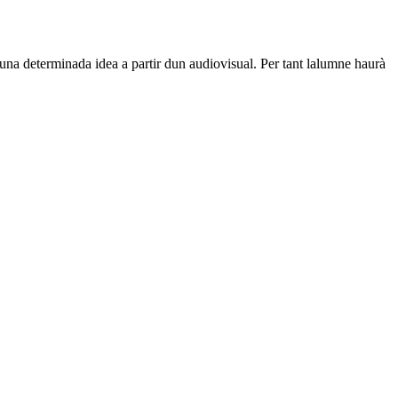
na determinada idea a partir dun audiovisual. Per tant lalumne haurà