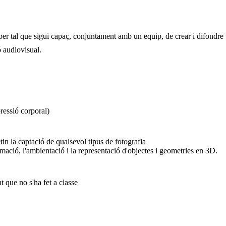
per tal que sigui capaç, conjuntament amb un equip, de crear i difondre u
ó audiovisual.
ressió corporal)
n la captació de qualsevol tipus de fotografia
mació, l'ambientació i la representació d'objectes i geometries en 3D.
 que no s'ha fet a classe