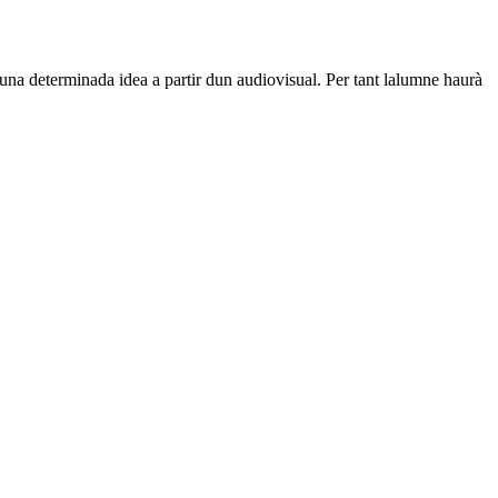
na determinada idea a partir dun audiovisual. Per tant lalumne haurà