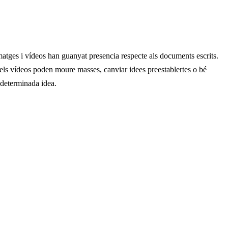
imatges i vídeos han guanyat presencia respecte als documents escrits.
t els vídeos poden moure masses, canviar idees preestablertes o bé
 determinada idea.