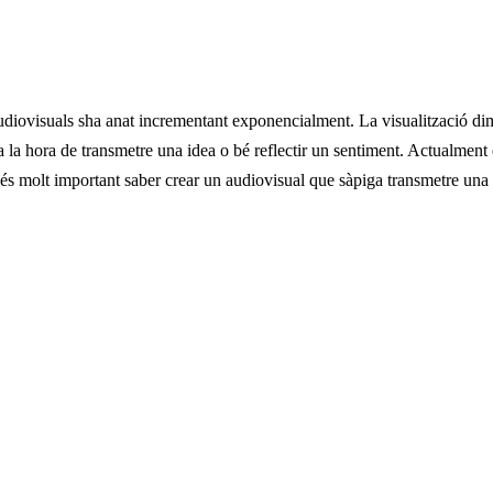
 audiovisuals sha anat incrementant exponencialment. La visualització d
 a la hora de transmetre una idea o bé reflectir un sentiment. Actualmen
 és molt important saber crear un audiovisual que sàpiga transmetre una