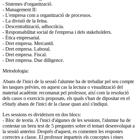
- Sistemes d'organització.
- Management II:
- L'empresa com a organització de processos.
- La divisió de la feina.
- Descentralització, adhocràcia.
- Responsabilitat social de l'empresa i dels stakeholders.
- Ètica empresarial.
- Dret empresa. Mercantil.
- Dret empresa. Laboral.
- Dret empresa. Fiscal.
- Dret empresa. Due dilligence.
Metodologia:
Abans de l'inici de la sessió l'alumne ha de treballar pel seu compte
les tasques prèvies, en aquest cas la lectura o visualització del
material acadèmic recomanat pel professor, així com la resolució
dels casos o exercicis proposats, els quals s'han de dipositar en el
eStudy abans de l'inici de la classe quan així s'indiqui.
Les sessions es divideixen en dos blocs:
- Bloc de teoria. A l'inici d'algunes de les sessions, l'alumne ha de
contestar un breu test de 5 preguntes sobre el temari desenvolupat a
la sessió anterior. Després d'aquest, es comenten les respostes
correctes a classe. El professor imparteix els conceptes i eines