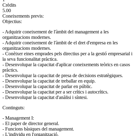
Crèdits
5.00
Coneixements previs:
Objectius:
- Adquirir coneixement de l'àmbit del management a les
organitzacions modernes.
- Adquirir coneixement de l'àmbit de el dret d'empresa en les
organitzacions modernes.
- Conèixer eines emprades pels directius per a la gestió empresarial i
la seva funcionalitat pràctica.
- Desenvolupar la capacitat d'aplicar coneixements teòrics en casos
pràctics.
- Desenvolupar la capacitat de presa de decisions estratègiques.
- Desenvolupar la capacitat de treballar en equip.
- Desenvolupar la capacitat de parlar en públic.
- Desenvolupar la capacitat per a ser crítics i autocrítics.
- Desenvolupar la capacitat d'anàlisi i síntesi.
Continguts:
- Management I:
- El paper de director general.
- Funcions bàsiques del management.
- L'individu en l'organització.