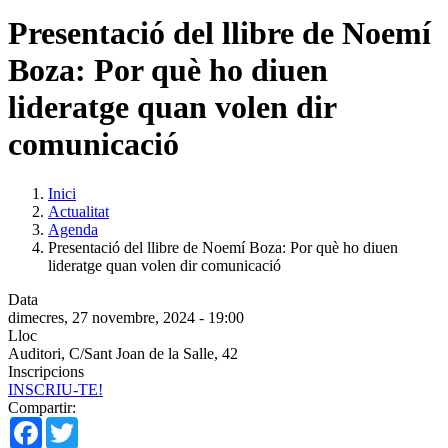
Presentació del llibre de Noemí
Boza: Por què ho diuen
lideratge quan volen dir
comunicació
Inici
Actualitat
Agenda
Presentació del llibre de Noemí Boza: Por què ho diuen
lideratge quan volen dir comunicació
Data
dimecres, 27 novembre, 2024 - 19:00
Lloc
Auditori, C/Sant Joan de la Salle, 42
Inscripcions
INSCRIU-TE!
Compartir:
Facebook
Twitter