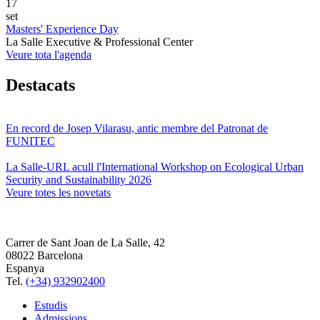
17
set
Masters' Experience Day
La Salle Executive & Professional Center
Veure tota l'agenda
Destacats
En record de Josep Vilarasu, antic membre del Patronat de
FUNITEC
La Salle-URL acull l'International Workshop on Ecological Urban
Security and Sustainability 2026
Veure totes les novetats
Carrer de Sant Joan de La Salle, 42
08022 Barcelona
Espanya
Tel.
(+34) 932902400
Estudis
Admissions