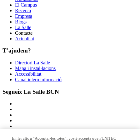
El Campus
Recerca
Empresa
Blogs
La Salle
Contacte
Actualitat
T’ajudem?
Directori La Salle
Mapa i instal·lacions
Accessibilitat
Canal intern informació
Segueix La Salle BCN
En fer clic a “Acceptar-les totes”, vostè accepta que FUNITEC