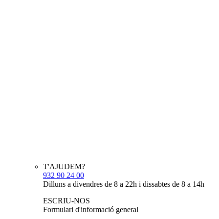
T'AJUDEM?
932 90 24 00
Dilluns a divendres de 8 a 22h i dissabtes de 8 a 14h
ESCRIU-NOS
Formulari d'informació general