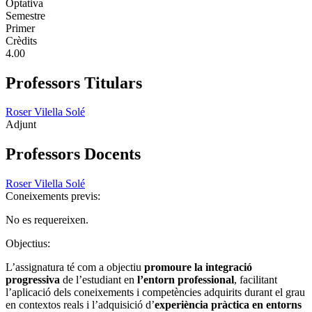
Optativa
Semestre
Primer
Crèdits
4.00
Professors Titulars
Roser Vilella Solé
Adjunt
Professors Docents
Roser Vilella Solé
Coneixements previs:
No es requereixen.
Objectius:
L’assignatura té com a objectiu
promoure la integració
progressiva
de l’estudiant en
l’entorn professional
, facilitant
l’aplicació dels coneixements i competències adquirits durant el grau
en contextos reals i l’adquisició d’
experiència pràctica en entorns