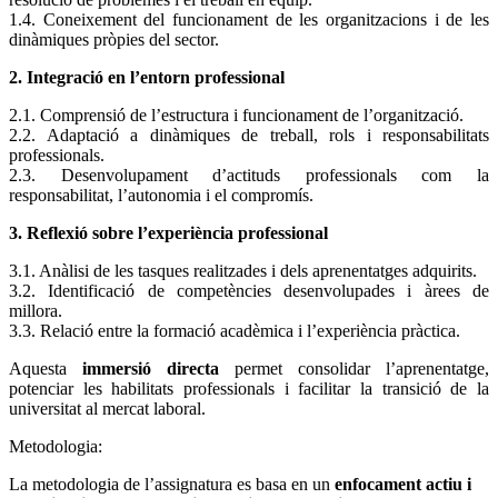
1.4. Coneixement del funcionament de les organitzacions i de les
dinàmiques pròpies del sector.
2. Integració en l’entorn professional
2.1. Comprensió de l’estructura i funcionament de l’organització.
2.2. Adaptació a dinàmiques de treball, rols i responsabilitats
professionals.
2.3. Desenvolupament d’actituds professionals com la
responsabilitat, l’autonomia i el compromís.
3. Reflexió sobre l’experiència professional
3.1. Anàlisi de les tasques realitzades i dels aprenentatges adquirits.
3.2. Identificació de competències desenvolupades i àrees de
millora.
3.3. Relació entre la formació acadèmica i l’experiència pràctica.
Aquesta
immersió directa
permet consolidar l’aprenentatge,
potenciar les habilitats professionals i facilitar la transició de la
universitat al mercat laboral.
Metodologia:
La metodologia de l’assignatura es basa en un
enfocament actiu i