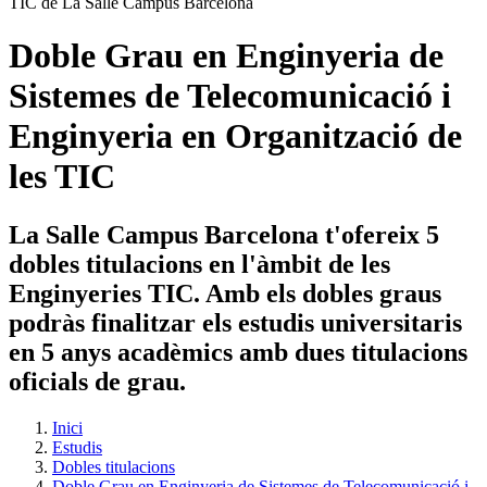
Doble Grau en Enginyeria de
Sistemes de Telecomunicació i
Enginyeria en Organització de
les TIC
La Salle Campus Barcelona t'ofereix 5
dobles titulacions en l'àmbit de les
Enginyeries TIC. Amb els dobles graus
podràs finalitzar els estudis universitaris
en 5 anys acadèmics amb dues titulacions
oficials de grau.
Inici
Estudis
Dobles titulacions
Doble Grau en Enginyeria de Sistemes de Telecomunicació i