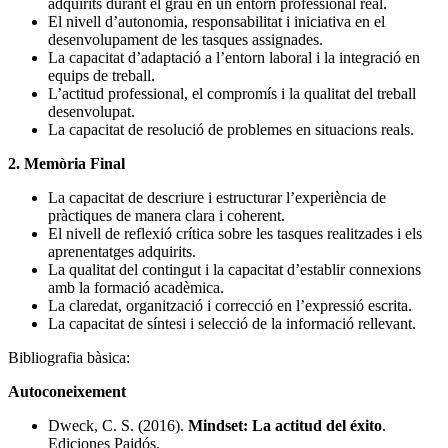
adquirits durant el grau en un entorn professional real.
El nivell d’autonomia, responsabilitat i iniciativa en el
desenvolupament de les tasques assignades.
La capacitat d’adaptació a l’entorn laboral i la integració en
equips de treball.
L’actitud professional, el compromís i la qualitat del treball
desenvolupat.
La capacitat de resolució de problemes en situacions reals.
2. Memòria Final
La capacitat de descriure i estructurar l’experiència de
pràctiques de manera clara i coherent.
El nivell de reflexió crítica sobre les tasques realitzades i els
aprenentatges adquirits.
La qualitat del contingut i la capacitat d’establir connexions
amb la formació acadèmica.
La claredat, organització i correcció en l’expressió escrita.
La capacitat de síntesi i selecció de la informació rellevant.
Bibliografia bàsica:
Autoconeixement
Dweck, C. S. (2016).
Mindset: La actitud del éxito
.
Ediciones Paidós.