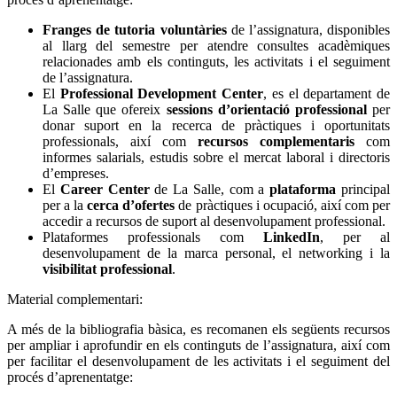
Franges de tutoria voluntàries
de l’assignatura, disponibles
al llarg del semestre per atendre consultes acadèmiques
relacionades amb els continguts, les activitats i el seguiment
de l’assignatura.
El
Professional Development Center
, es el departament de
La Salle que ofereix
sessions d’orientació professional
per
donar suport en la recerca de pràctiques i oportunitats
professionals, així com
recursos complementaris
com
informes salarials, estudis sobre el mercat laboral i directoris
d’empreses.
El
Career Center
de La Salle, com a
plataforma
principal
per a la
cerca d’ofertes
de pràctiques i ocupació, així com per
accedir a recursos de suport al desenvolupament professional.
Plataformes professionals com
LinkedIn
, per al
desenvolupament de la marca personal, el networking i la
visibilitat professional
.
Material complementari:
A més de la bibliografia bàsica, es recomanen els següents recursos
per ampliar i aprofundir en els continguts de l’assignatura, així com
per facilitar el desenvolupament de les activitats i el seguiment del
procés d’aprenentatge: