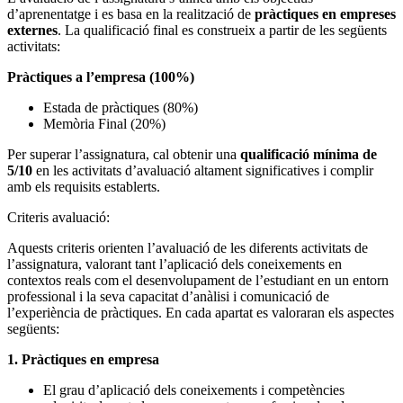
d’aprenentatge i es basa en la realització de
pràctiques en empreses
externes
. La qualificació final es construeix a partir de les següents
activitats:
Pràctiques a l’empresa (100%)
Estada de pràctiques (80%)
Memòria Final (20%)
Per superar l’assignatura, cal obtenir una
qualificació mínima de
5/10
en les activitats d’avaluació altament significatives i complir
amb els requisits establerts.
Criteris avaluació:
Aquests criteris orienten l’avaluació de les diferents activitats de
l’assignatura, valorant tant l’aplicació dels coneixements en
contextos reals com el desenvolupament de l’estudiant en un entorn
professional i la seva capacitat d’anàlisi i comunicació de
l’experiència de pràctiques. En cada apartat es valoraran els aspectes
següents:
1. Pràctiques en empresa
El grau d’aplicació dels coneixements i competències