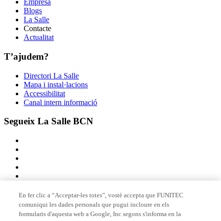
Empresa
Blogs
La Salle
Contacte
Actualitat
T’ajudem?
Directori La Salle
Mapa i instal·lacions
Accessibilitat
Canal intern informació
Segueix La Salle BCN
En fer clic a “Acceptar-les totes”, vostè accepta que FUNITEC
comuniqui les dades personals que pugui incloure en els
Membre de
formularis d'aquesta web a Google, Inc segons s'informa en la