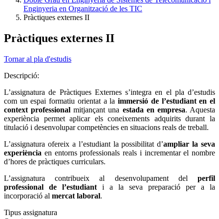
Enginyeria en Organització de les TIC
Pràctiques externes II
Pràctiques externes II
Tornar al pla d'estudis
Descripció:
L’assignatura de Pràctiques Externes s’integra en el pla d’estudis
com un espai formatiu orientat a la
immersió de l’estudiant en el
context professional
mitjançant una
estada en empresa
. Aquesta
experiència permet aplicar els coneixements adquirits durant la
titulació i desenvolupar competències en situacions reals de treball.
L’assignatura ofereix a l’estudiant la possibilitat d’
ampliar la seva
experiència
en entorns professionals reals i incrementar el nombre
d’hores de pràctiques curriculars.
L’assignatura contribueix al desenvolupament del
perfil
professional de l’estudiant
i a la seva preparació per a la
incorporació al
mercat laboral
.
Tipus assignatura