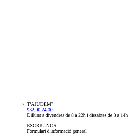
T'AJUDEM?
932 90 24 00
Dilluns a divendres de 8 a 22h i dissabtes de 8 a 14h
ESCRIU-NOS
Formulari d'informació general