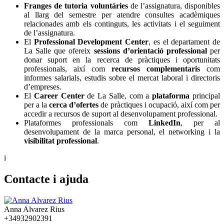
Franges de tutoria voluntàries
de l’assignatura, disponibles
al llarg del semestre per atendre consultes acadèmiques
relacionades amb els continguts, les activitats i el seguiment
de l’assignatura.
El
Professional Development Center
, es el departament de
La Salle que ofereix
sessions d’orientació professional
per
donar suport en la recerca de pràctiques i oportunitats
professionals, així com
recursos complementaris
com
informes salarials, estudis sobre el mercat laboral i directoris
d’empreses.
El
Career Center
de La Salle, com a
plataforma
principal
per a la
cerca d’ofertes
de pràctiques i ocupació, així com per
accedir a recursos de suport al desenvolupament professional.
Plataformes professionals com
LinkedIn
, per al
desenvolupament de la marca personal, el networking i la
visibilitat professional
.
i
Contacte i ajuda
Anna Alvarez Rius
+34932902391