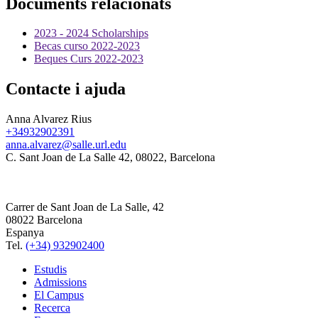
Documents relacionats
2023 - 2024 Scholarships
Becas curso 2022-2023
Beques Curs 2022-2023
Contacte i ajuda
Anna Alvarez Rius
+34932902391
anna.alvarez@salle.url.edu
C. Sant Joan de La Salle 42, 08022, Barcelona
Carrer de Sant Joan de La Salle, 42
08022 Barcelona
Espanya
Tel.
(+34) 932902400
Estudis
Admissions
El Campus
Recerca