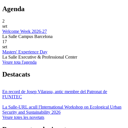
Agenda
2
set
Welcome Week 2026-27
La Salle Campus Barcelona
17
set
Masters' Experience Day
La Salle Executive & Professional Center
Veure tota l'agenda
Destacats
En record de Josep Vilarasu, antic membre del Patronat de
FUNITEC
La Salle-URL acull l'International Workshop on Ecological Urban
Security and Sustainability 2026
Veure totes les novetats