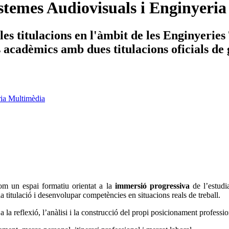
stemes Audiovisuals i Enginyeri
es titulacions en l'àmbit de les Enginyerie
ys acadèmics amb dues titulacions oficials de
ria Multimèdia
com un espai formatiu orientat a la
immersió progressiva
de l’estudi
la titulació i desenvolupar competències en situacions reals de treball.
a la reflexió, l’anàlisi i la construcció del propi posicionament professi