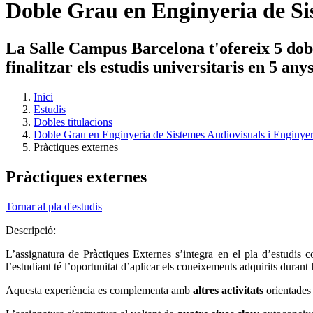
Doble Grau en Enginyeria de Si
La Salle Campus Barcelona t'ofereix 5 dobl
finalitzar els estudis universitaris en 5 an
Inici
Estudis
Dobles titulacions
Doble Grau en Enginyeria de Sistemes Audiovisuals i Enginye
Pràctiques externes
Pràctiques externes
Tornar al pla d'estudis
Descripció:
L’assignatura de Pràctiques Externes s’integra en el pla d’estudis 
l’estudiant té l’oportunitat d’aplicar els coneixements adquirits durant 
Aquesta experiència es complementa amb
altres activitats
orientades 