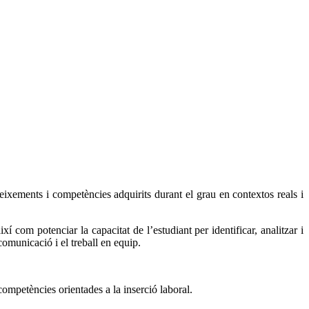
oneixements i competències adquirits durant el grau en contextos reals i
així com potenciar la capacitat de l’estudiant per identificar, analitzar i
omunicació i el treball en equip.
mpetències orientades a la inserció laboral.