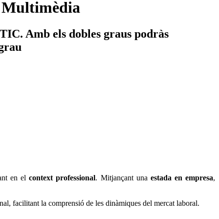
a Multimèdia
s TIC. Amb els dobles graus podràs
 grau
ant en el
context professional
. Mitjançant una
estada en empresa
,
onal, facilitant la comprensió de les dinàmiques del mercat laboral.