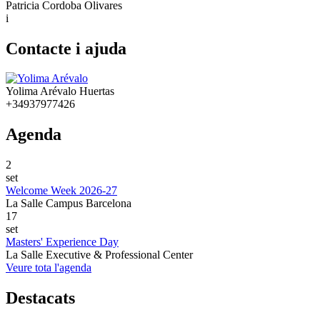
Patricia Cordoba Olivares
i
Contacte i ajuda
Yolima Arévalo Huertas
+34937977426
Agenda
2
set
Welcome Week 2026-27
La Salle Campus Barcelona
17
set
Masters' Experience Day
La Salle Executive & Professional Center
Veure tota l'agenda
Destacats