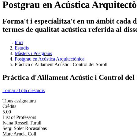
Postgrau en Acústica Arquitectò
Forma't i especialitza't en un àmbit cada di
termes de qualitat acústica referida al diss
Inici
Estudis
Màsters i Postgraus
Postgrau en Acústica Arquitectònica
Pràctica d'Aïllament Acústic i Control del Soroll
Pràctica d'Aïllament Acústic i Control del 
Tornar al pla d'estudis
Tipus assignatura
Crèdits
5.00
List of Professors
Ivana Rossell Turull
Sergi Soler Rocasalbas
Marc Arnela Coll