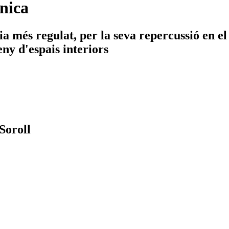
nica
a més regulat, per la seva repercussió en el 
eny d'espais interiors
Soroll