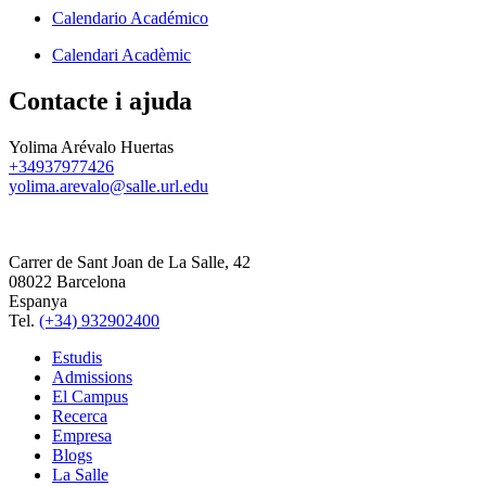
Calendario Académico
Calendari Acadèmic
Contacte i ajuda
Yolima Arévalo Huertas
+34937977426
yolima.arevalo@salle.url.edu
Carrer de Sant Joan de La Salle, 42
08022 Barcelona
Espanya
Tel.
(+34) 932902400
Estudis
Admissions
El Campus
Recerca
Empresa
Blogs
La Salle