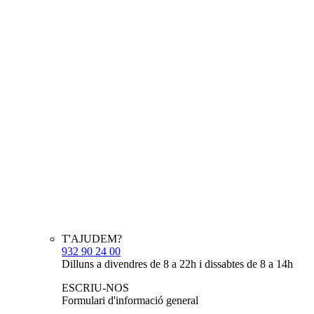
T'AJUDEM?
932 90 24 00
Dilluns a divendres de 8 a 22h i dissabtes de 8 a 14h
ESCRIU-NOS
Formulari d'informació general