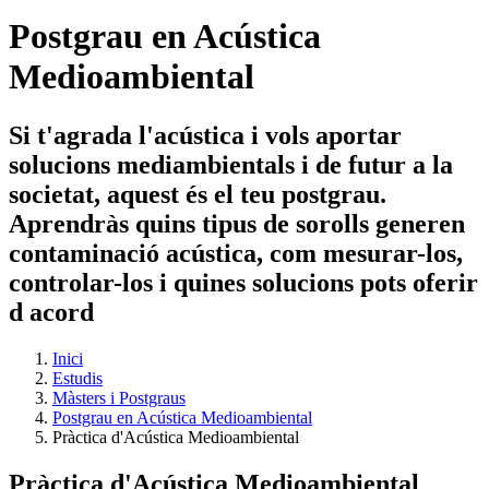
Postgrau en Acústica
Medioambiental
Si t'agrada l'acústica i vols aportar
solucions mediambientals i de futur a la
societat, aquest és el teu postgrau.
Aprendràs quins tipus de sorolls generen
contaminació acústica, com mesurar-los,
controlar-los i quines solucions pots oferir
d acord
Inici
Estudis
Màsters i Postgraus
Postgrau en Acústica Medioambiental
Pràctica d'Acústica Medioambiental
Pràctica d'Acústica Medioambiental