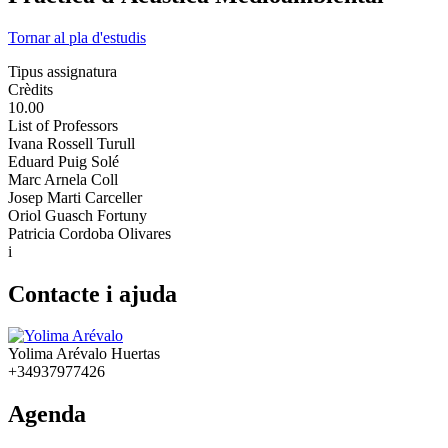
Tornar al pla d'estudis
Tipus assignatura
Crèdits
10.00
List of Professors
Ivana Rossell Turull
Eduard Puig Solé
Marc Arnela Coll
Josep Marti Carceller
Oriol Guasch Fortuny
Patricia Cordoba Olivares
i
Contacte i ajuda
Yolima Arévalo Huertas
+34937977426
Agenda