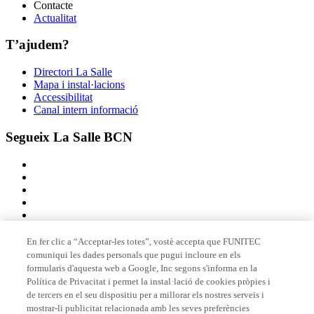
Contacte
Actualitat
T’ajudem?
Directori La Salle
Mapa i instal·lacions
Accessibilitat
Canal intern informació
Segueix La Salle BCN
En fer clic a “Acceptar-les totes”, vostè accepta que FUNITEC
comuniqui les dades personals que pugui incloure en els
Membre de
formularis d'aquesta web a Google, Inc segons s'informa en la
Política de Privacitat i permet la instal·lació de cookies pròpies i
de tercers en el seu dispositiu per a millorar els nostres serveis i
mostrar-li publicitat relacionada amb les seves preferències