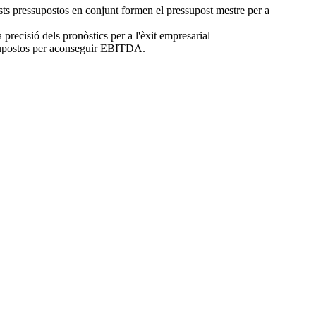
uests pressupostos en conjunt formen el pressupost mestre per a
precisió dels pronòstics per a l'èxit empresarial
ressupostos per aconseguir EBITDA.