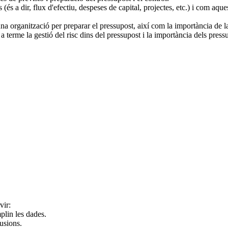
(és a dir, flux d'efectiu, despeses de capital, projectes, etc.) i com aq
na organització per preparar el pressupost, així com la importància de la 
r a terme la gestió del risc dins del pressupost i la importància dels p
vir:
mplin les dades.
lusions.