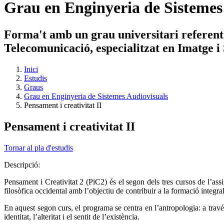
Grau en Enginyeria de Sistemes
Forma't amb un grau universitari referent
Telecomunicació, especialitzat en Imatge i
Inici
Estudis
Graus
Grau en Enginyeria de Sistemes Audiovisuals
Pensament i creativitat II
Pensament i creativitat II
Tornar al pla d'estudis
Descripció:
Pensament i Creativitat 2 (PiC2) és el segon dels tres cursos de l’assig
filosòfica occidental amb l’objectiu de contribuir a la formació integra
En aquest segon curs, el programa se centra en l’antropologia: a travé
identitat, l’alteritat i el sentit de l’existència.