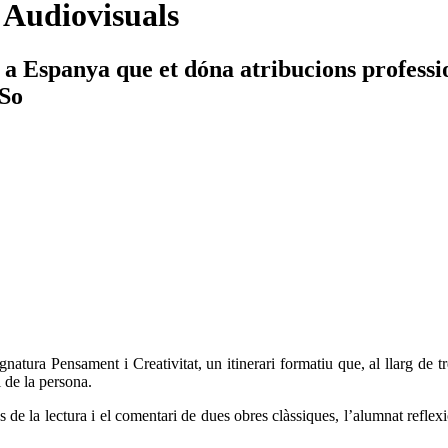
 Audiovisuals
 a Espanya que et dóna atribucions professi
 So
natura Pensament i Creativitat, un itinerari formatiu que, al llarg de tre
l de la persona.
s de la lectura i el comentari de dues obres clàssiques, l’alumnat reflex