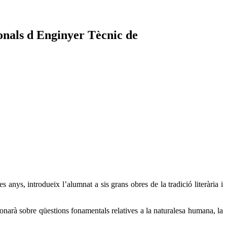
onals d Enginyer Tècnic de
s anys, introdueix l’alumnat a sis grans obres de la tradició literària i
ionarà sobre qüestions fonamentals relatives a la naturalesa humana, la