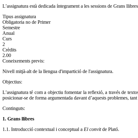
L’assignatura està dedicada íntegrament a les sessions de Grans llibre
Tipus assignatura
Obligatoria no de Primer
Semestre
Anual
Curs
2
Crèdits
2.00
Coneixements previs:
Nivell mitjà-alt de la llengua d'impartició de l'assignatura.
Objectius:
L’assignatura té com a objectiu fomentar la reflexió, a través de texto
posicionar-se de forma argumentada davant d’aquests problemes, tant ora
Continguts:
1. Grans llibres
1.1. Introducció contextual i conceptual a
El convit
de Plató.