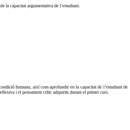
 de la capacitat argumentativa de l’estudiant.
a condició humana, així com aprofundir en la capacitat de l’estudiant de
lexiva i el pensament crític adquirits durant el primer curs.