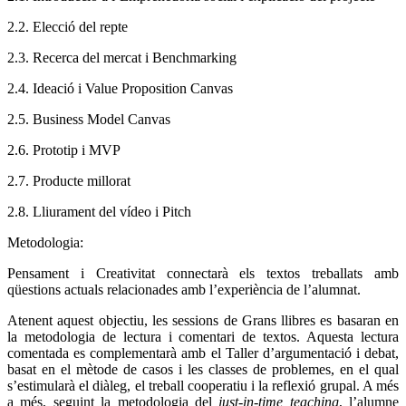
2.2. Elecció del repte
2.3. Recerca del mercat i Benchmarking
2.4. Ideació i Value Proposition Canvas
2.5. Business Model Canvas
2.6. Prototip i MVP
2.7. Producte millorat
2.8. Lliurament del vídeo i Pitch
Metodologia:
Pensament i Creativitat connectarà els textos treballats amb
qüestions actuals relacionades amb l’experiència de l’alumnat.
Atenent aquest objectiu, les sessions de Grans llibres es basaran en
la metodologia de lectura i comentari de textos. Aquesta lectura
comentada es complementarà amb el Taller d’argumentació i debat,
basat en el mètode de casos i les classes de problemes, en el qual
s’estimularà el diàleg, el treball cooperatiu i la reflexió grupal. A més
a més, seguint la metodologia del
just-in-time teaching
,
l’alumne