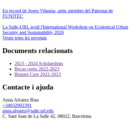
En record de Josep Vilarasu, antic membre del Patronat de
FUNITEC
La Salle-URL acull l'International Workshop on Ecological Urban
Security and Sustainability 2026
Veure totes les novetats
Documents relacionats
2023 - 2024 Scholarships
Becas curso 2022-2023
Beques Curs 2022-2023
Contacte i ajuda
Anna Alvarez Rius
+34932902391
anna.alvarez@salle.url.edu
C. Sant Joan de La Salle 42, 08022, Barcelona