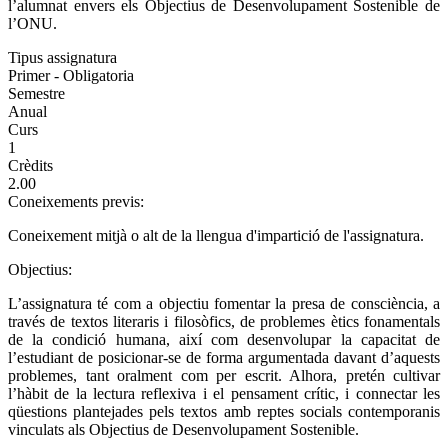
l’alumnat envers els Objectius de Desenvolupament Sostenible de
l’ONU.
Tipus assignatura
Primer - Obligatoria
Semestre
Anual
Curs
1
Crèdits
2.00
Coneixements previs:
Coneixement mitjà o alt de la llengua d'impartició de l'assignatura.
Objectius:
L’assignatura té com a objectiu fomentar la presa de consciència, a
través de textos literaris i filosòfics, de problemes ètics fonamentals
de la condició humana, així com desenvolupar la capacitat de
l’estudiant de posicionar-se de forma argumentada davant d’aquests
problemes, tant oralment com per escrit. Alhora, pretén cultivar
l’hàbit de la lectura reflexiva i el pensament crític, i connectar les
qüestions plantejades pels textos amb reptes socials contemporanis
vinculats als Objectius de Desenvolupament Sostenible.