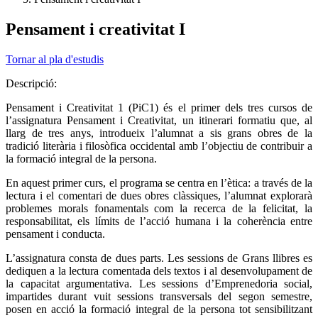
Pensament i creativitat I
Tornar al pla d'estudis
Descripció:
Pensament i Creativitat 1 (PiC1) és el primer dels tres cursos de
l’assignatura Pensament i Creativitat, un itinerari formatiu que, al
llarg de tres anys, introdueix l’alumnat a sis grans obres de la
tradició literària i filosòfica occidental amb l’objectiu de contribuir a
la formació integral de la persona.
En aquest primer curs, el programa se centra en l’ètica: a través de la
lectura i el comentari de dues obres clàssiques, l’alumnat explorarà
problemes morals fonamentals com la recerca de la felicitat, la
responsabilitat, els límits de l’acció humana i la coherència entre
pensament i conducta.
L’assignatura consta de dues parts. Les sessions de Grans llibres es
dediquen a la lectura comentada dels textos i al desenvolupament de
la capacitat argumentativa. Les sessions d’Emprenedoria social,
impartides durant vuit sessions transversals del segon semestre,
posen en acció la formació integral de la persona tot sensibilitzant