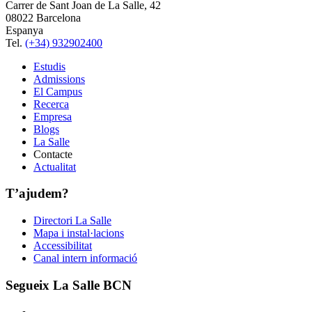
Carrer de Sant Joan de La Salle, 42
08022 Barcelona
Espanya
Tel.
(+34) 932902400
Estudis
Admissions
El Campus
Recerca
Empresa
Blogs
La Salle
Contacte
Actualitat
T’ajudem?
Directori La Salle
Mapa i instal·lacions
Accessibilitat
Canal intern informació
Segueix La Salle BCN