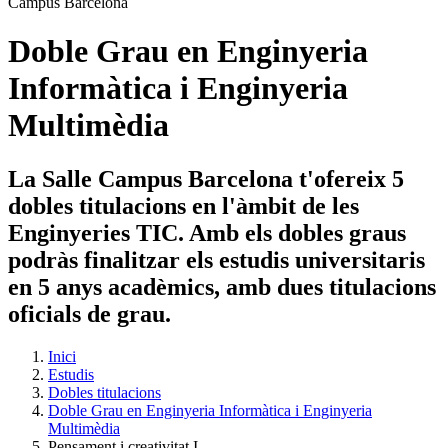
Doble Grau en Enginyeria
Informàtica i Enginyeria
Multimèdia
La Salle Campus Barcelona t'ofereix 5
dobles titulacions en l'àmbit de les
Enginyeries TIC. Amb els dobles graus
podràs finalitzar els estudis universitaris
en 5 anys acadèmics, amb dues titulacions
oficials de grau.
Inici
Estudis
Dobles titulacions
Doble Grau en Enginyeria Informàtica i Enginyeria
Multimèdia
Pensament i creativitat I