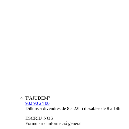
T'AJUDEM?
932 90 24 00
Dilluns a divendres de 8 a 22h i dissabtes de 8 a 14h
ESCRIU-NOS
Formulari d'informació general