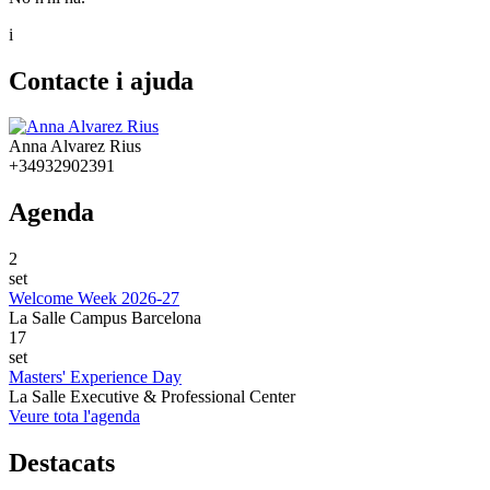
i
Contacte i ajuda
Anna Alvarez Rius
+34932902391
Agenda
2
set
Welcome Week 2026-27
La Salle Campus Barcelona
17
set
Masters' Experience Day
La Salle Executive & Professional Center
Veure tota l'agenda
Destacats