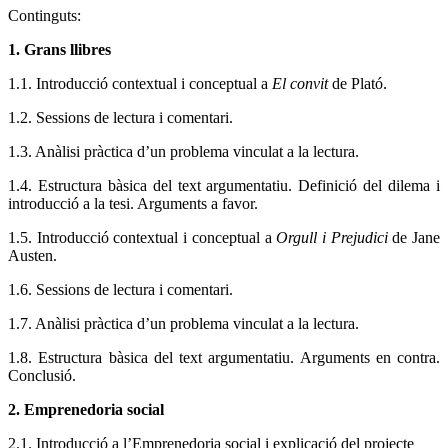
Continguts:
1. Grans llibres
1.1. Introducció contextual i conceptual a
El convit
de Plató.
1.2. Sessions de lectura i comentari.
1.3. Anàlisi pràctica d’un problema vinculat a la lectura.
1.4. Estructura bàsica del text argumentatiu. Definició del dilema i
introducció a la tesi. Arguments a favor.
1.5. Introducció contextual i conceptual a
Orgull i Prejudici
de Jane
Austen.
1.6. Sessions de lectura i comentari.
1.7. Anàlisi pràctica d’un problema vinculat a la lectura.
1.8. Estructura bàsica del text argumentatiu. Arguments en contra.
Conclusió.
2. Emprenedoria social
2.1. Introducció a l’Emprenedoria social i explicació del projecte