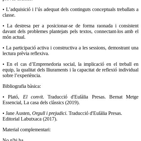
• L’adquisició i l’ús adequat dels continguts conceptuals treballats a
classe.
• La destresa per a posicionar-se de forma raonada i consistent
davant dels problemes plantejats pels textos, connectant-los amb el
món actual.
• La participació activa i constructiva a les sessions, demostrant una
lectura prèvia reflexiva.
• En el cas d’Emprenedoria social, la implicació en el treball en
equip, la qualitat dels lliuraments i la capacitat de reflexió individual
sobre l’experiència.
Bibliografia bàsica:
• Plató,
El convit
. Traducció d'Eulàlia Presas. Bernat Metge
Essencial, La casa dels clàssics (2019).
• Jane Austen,
Orgull i prejudici
. Traducció d'Eulàlia Presas.
Editorial Labutxaca (2017).
Material complementari:
No n'hi ha.