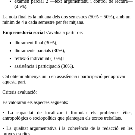
examen parcial 2 —text argumentatiu i control de lectura—
(45%).
La nota final és la mitjana dels dos semestres (50% + 50%), amb un
mínim de 4 a cada semestre per fer mitjana.
Emprenedoria social
s’avalua a partir de:
lliurament final (30%),
lliuraments parcials (30%),
reflexió individual (10%) i
assistència i participació (30%).
Cal obtenir almenys un 5 en assistència i participació per aprovar
aquesta part.
Criteris avaluació:
Es valoraran els aspectes següents:
• La capacitat de localitzar i formular els problemes ètics,
antropològics o sociopolítics que plantegen els textos treballats.
• La qualitat argumentativa i la coherència de la redacció en les
proves escrites.