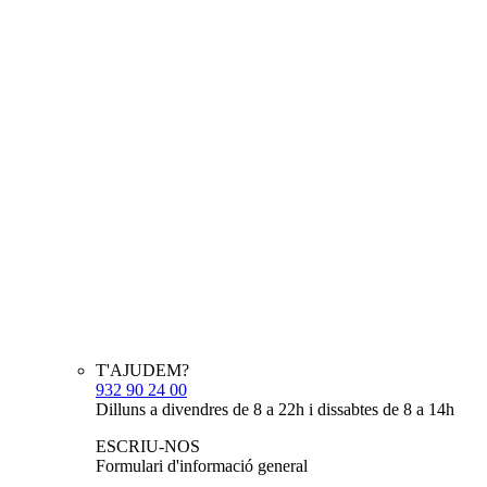
T'AJUDEM?
932 90 24 00
Dilluns a divendres de 8 a 22h i dissabtes de 8 a 14h
ESCRIU-NOS
Formulari d'informació general