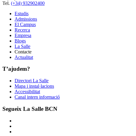
Tel.
(+34) 932902400
Estudis
Admissions
El Campus
Recerca
Empresa
Blogs
La Salle
Contacte
Actualitat
T’ajudem?
Directori La Salle
Mapa i instal·lacions
Accessibilitat
Canal intern informació
Segueix La Salle BCN