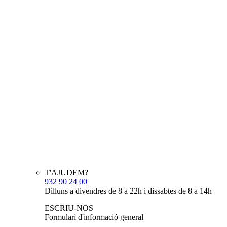
T'AJUDEM?
932 90 24 00
Dilluns a divendres de 8 a 22h i dissabtes de 8 a 14h
ESCRIU-NOS
Formulari d'informació general