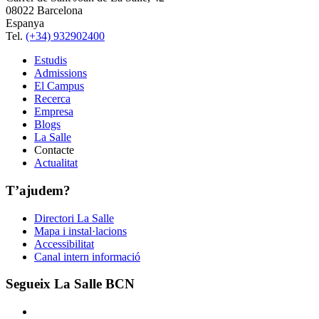
08022 Barcelona
Espanya
Tel.
(+34) 932902400
Estudis
Admissions
El Campus
Recerca
Empresa
Blogs
La Salle
Contacte
Actualitat
T’ajudem?
Directori La Salle
Mapa i instal·lacions
Accessibilitat
Canal intern informació
Segueix La Salle BCN