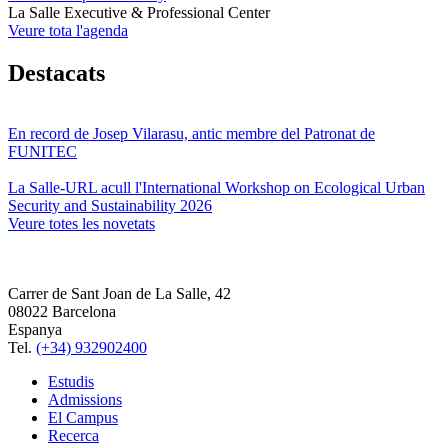
La Salle Executive & Professional Center
Veure tota l'agenda
Destacats
En record de Josep Vilarasu, antic membre del Patronat de
FUNITEC
La Salle-URL acull l'International Workshop on Ecological Urban
Security and Sustainability 2026
Veure totes les novetats
Carrer de Sant Joan de La Salle, 42
08022 Barcelona
Espanya
Tel.
(+34) 932902400
Estudis
Admissions
El Campus
Recerca