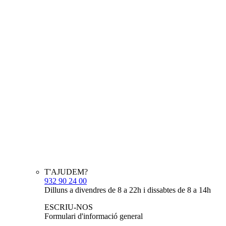
T'AJUDEM?
932 90 24 00
Dilluns a divendres de 8 a 22h i dissabtes de 8 a 14h
ESCRIU-NOS
Formulari d'informació general