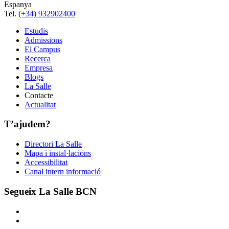
Espanya
Tel.
(+34) 932902400
Estudis
Admissions
El Campus
Recerca
Empresa
Blogs
La Salle
Contacte
Actualitat
T’ajudem?
Directori La Salle
Mapa i instal·lacions
Accessibilitat
Canal intern informació
Segueix La Salle BCN