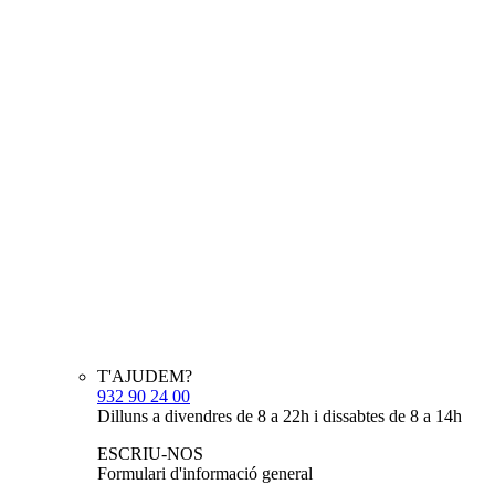
T'AJUDEM?
932 90 24 00
Dilluns a divendres de 8 a 22h i dissabtes de 8 a 14h
ESCRIU-NOS
Formulari d'informació general