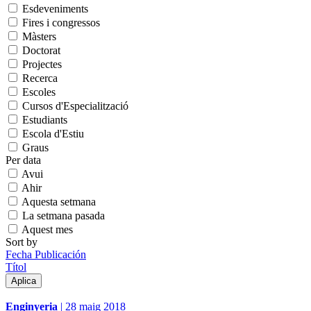
Esdeveniments
Fires i congressos
Màsters
Doctorat
Projectes
Recerca
Escoles
Cursos d'Especialització
Estudiants
Escola d'Estiu
Graus
Per data
Avui
Ahir
Aquesta setmana
La setmana pasada
Aquest mes
Sort by
Fecha Publicación
Títol
Enginyeria
|
28 maig 2018