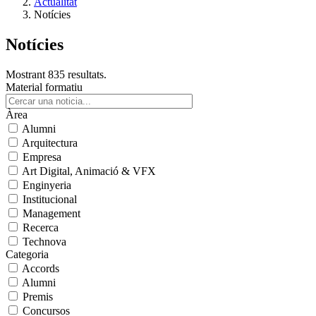
Actualitat
Notícies
Notícies
Mostrant 835 resultats.
Material formatiu
Àrea
Alumni
Arquitectura
Empresa
Art Digital, Animació & VFX
Enginyeria
Institucional
Management
Recerca
Technova
Categoria
Accords
Alumni
Premis
Concursos